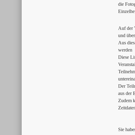
die Foto
Einzelhe
Auf der 
und über
Aus dies
werden
Diese Li
Veransta
Teilnehm
unterein
Der Teil
aus der 
Zudem ka
Zeitdate
Sie habe