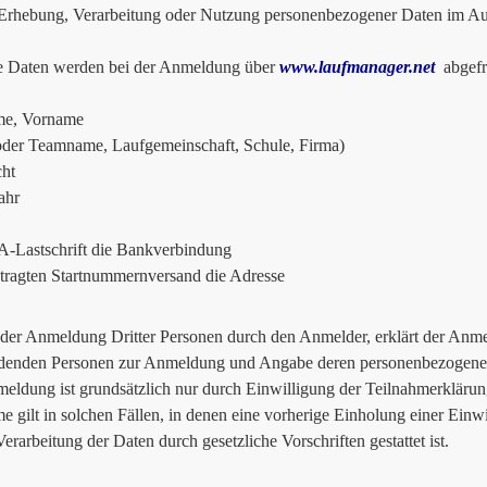
hebung, Verarbeitung oder Nutzung personenbezogener Daten im Auf
e Daten werden bei der Anmeldung über
www.laufmanager.net
abgefr
e, Vorname
oder Teamname, Laufgemeinschaft, Schule, Firma)
ht
ahr
-Lastschrift die Bankverbindung
tragten Startnummernversand die Adresse
 der Anmeldung Dritter Personen durch den Anmelder, erklärt der Anmel
denden Personen zur Anmeldung und Angabe deren personenbezogener
eldung ist grundsätzlich nur durch Einwilligung der Teilnahmerklärun
 gilt in solchen Fällen, in denen eine vorherige Einholung einer Einwi
erarbeitung der Daten durch gesetzliche Vorschriften gestattet ist.