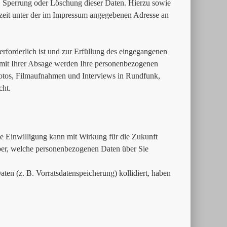
, Sperrung oder Löschung dieser Daten. Hierzu sowie
eit unter der im Impressum angegebenen Adresse an
erforderlich ist und zur Erfüllung des eingegangenen
. mit Ihrer Absage werden Ihre personenbezogenen
Fotos, Filmaufnahmen und Interviews in Rundfunk,
cht.
Die Einwilligung kann mit Wirkung für die Zukunft
über, welche personenbezogenen Daten über Sie
ten (z. B. Vorratsdatenspeicherung) kollidiert, haben