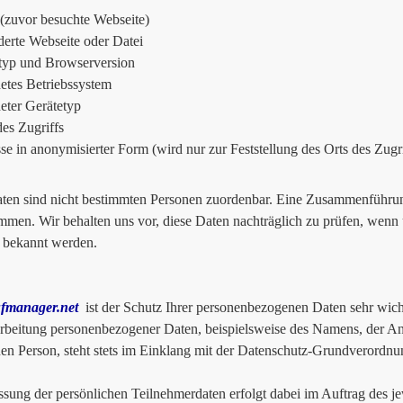
 (zuvor besuchte Webseite)
erte Webseite oder Datei
typ und Browserversion
tes Betriebssystem
ter Gerätetyp
des Zugriffs
se in anonymisierter Form (wird nur zur Feststellung des Orts des Zugr
ten sind nicht bestimmten Personen zuordenbar. Eine Zusammenführung
men. Wir behalten uns vor, diese Daten nachträglich zu prüfen, wenn 
 bekannt werden.
fmanager.net
ist der Schutz Ihrer personenbezogenen Daten sehr wich
rbeitung personenbezogener Daten, beispielsweise des Namens, der An
nen Person, steht stets im Einklang mit der Datenschutz-Grundverordnu
ssung der persönlichen Teilnehmerdaten erfolgt dabei im Auftrag des je