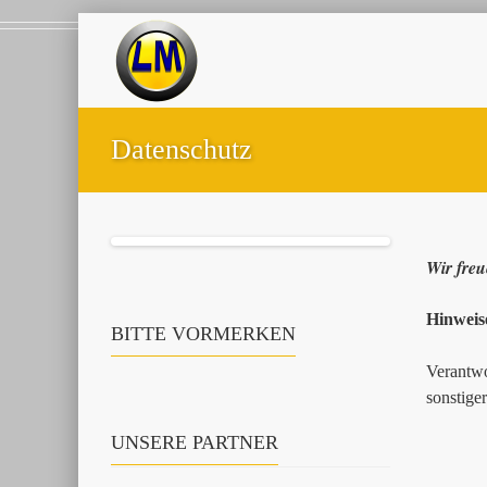
Datenschutz
Wir freu
Hinweis
BITTE VORMERKEN
Verantwo
sonstige
UNSERE PARTNER
Andre