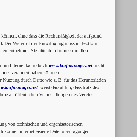
zu können, ohne dass die Rechtmäßigkeit der aufgrund
rd. Der Widerruf der Einwilligung muss in Textform
ten entnehmen Sie bitte dem Impressum dieser
n im Internet kann durch
www.laufmanager.net
nicht
rt oder verändert haben könnten.
 Nutzung durch Dritte wie z. B. für das Herunterladen
w.laufmanager.net
weist darauf hin, dass trotz des
me an öffentlichen Veranstaltungen des Vereins
ung von technischen und organisatorischen
och können internetbasierte Datenübertragungen