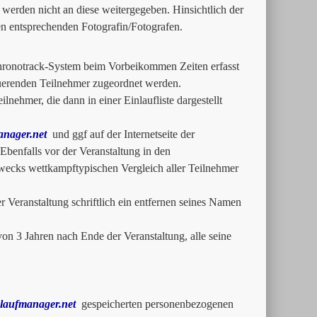
werden nicht an diese weitergegeben. Hinsichtlich der
en entsprechenden Fotografin/Fotografen.
Chronotrack-System beim Vorbeikommen Zeiten erfasst
uerenden Teilnehmer zugeordnet werden.
lnehmer, die dann in einer Einlaufliste dargestellt
nager.net
und ggf auf der Internetseite der
 Ebenfalls vor der Veranstaltung in den
Zwecks wettkampftypischen Vergleich aller Teilnehmer
Veranstaltung schriftlich ein entfernen seines Namen
on 3 Jahren nach Ende der Veranstaltung, alle seine
laufmanager.net
gespeicherten personenbezogenen