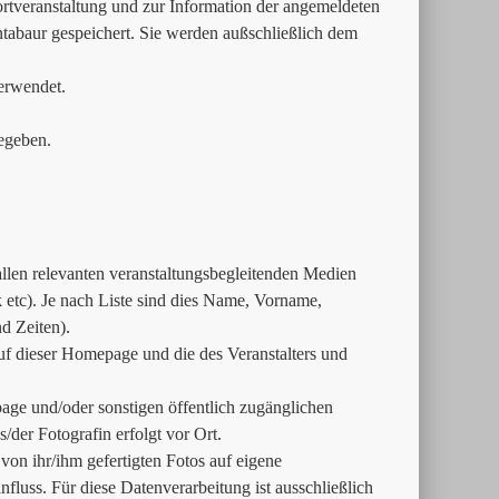
tveranstaltung und zur Information der angemeldeten
ntabaur gespeichert. Sie werden außschließlich dem
erwendet.
egeben.
 allen relevanten veranstaltungsbegleitenden Medien
tc). Je nach Liste sind dies Name, Vorname,
d Zeiten).
uf dieser Homepage und die des Veranstalters und
age und/oder sonstigen öffentlich zugänglichen
der Fotografin erfolgt vor Ort.
e von ihr/ihm gefertigten Fotos auf eigene
fluss. Für diese Datenverarbeitung ist ausschließlich