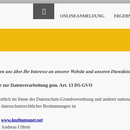
ONLINEANMELDUNG
ERGEBN
en uns über Ihr Interesse an unserer Website und unseren Dienstlei
e zur Datenverarbeitung gem. Art. 13 DS-GVO
rtlich im Sinne der Datenschutz-Grundverordnung und anderer national
r datenschutzrechtlicher Bestimmungen ist
www.laufmanager.net
as Ulferts