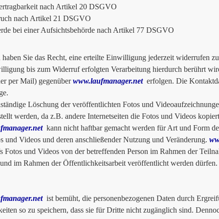
ertragbarkeit nach Artikel 20 DSGVO
ruch nach Artikel 21 DSGVO
de bei einer Aufsichtsbehörde nach Artikel 77 DSGVO
haben Sie das Recht, eine erteilte Einwilligung jederzeit widerrufen 
illigung bis zum Widerruf erfolgten Verarbeitung hierdurch berührt wi
der per Mail) gegenüber
www.laufmanager.net
erfolgen. Die Kontaktda
ge.
lständige Löschung der veröffentlichten Fotos und Videoaufzeichnunge
stellt werden, da z.B. andere Internetseiten die Fotos und Videos kopie
fmanager.net
kann nicht haftbar gemacht werden für Art und Form der
s und Videos und deren anschließender Nutzung und Veränderung.
ww
s Fotos und Videos von der betreffenden Person im Rahmen der Teilnah
t und im Rahmen der Öffentlichkeitsarbeit veröffentlicht werden dürfen.
fmanager.net
ist bemüht, die personenbezogenen Daten durch Ergreif
eiten so zu speichern, dass sie für Dritte nicht zugänglich sind. Denn