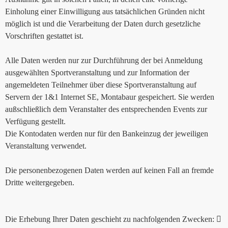
Einholung einer Einwilligung aus tatsächlichen Gründen nicht
möglich ist und die Verarbeitung der Daten durch gesetzliche
Vorschriften gestattet ist.
Alle Daten werden nur zur Durchführung der bei Anmeldung
ausgewählten Sportveranstaltung und zur Information der
angemeldeten Teilnehmer über diese Sportveranstaltung auf
Servern der 1&1 Internet SE, Montabaur gespeichert. Sie werden
außschließlich dem Veranstalter des entsprechenden Events zur
Verfügung gestellt.
Die Kontodaten werden nur für den Bankeinzug der jeweiligen
Veranstaltung verwendet.
Die personenbezogenen Daten werden auf keinen Fall an fremde
Dritte weitergegeben.
Die Erhebung Ihrer Daten geschieht zu nachfolgenden Zwecken: 