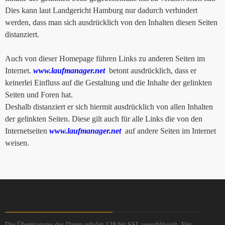
Dies kann laut Landgericht Hamburg nur dadurch verhindert
werden, dass man sich ausdrücklich von den Inhalten diesen Seiten
distanziert.
Auch von dieser Homepage führen Links zu anderen Seiten im
Internet.
www.laufmanager.net
betont ausdrücklich, dass er
keinerlei Einfluss auf die Gestaltung und die Inhalte der gelinkten
Seiten und Foren hat.
Deshalb distanziert er sich hiermit ausdrücklich von allen Inhalten
der gelinkten Seiten. Diese gilt auch für alle Links die von den
Internetseiten
www.laufmanager.net
auf andere Seiten im Internet
weisen.
Die Übertragung der Daten erfolgt 128 bit SSL verschlüsselt. Für