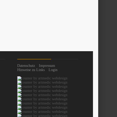
Datenschutz
Impressum
Hinweise zu Links
Login