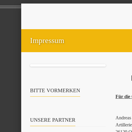
Impressum
BITTE VORMERKEN
Für die 
Andreas 
UNSERE PARTNER
Artiller
26129 O