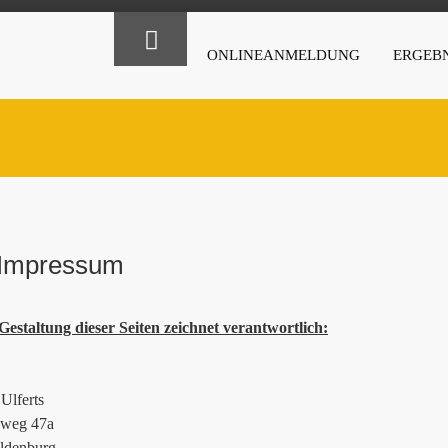
ONLINEANMELDUNG
ERGEBN
Impressum
Gestaltung dieser Seiten zeichnet verantwortlich:
Ulferts
ieweg 47a
ldenburg