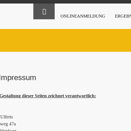
ONLINEANMELDUNG
ERGEBN
Impressum
Gestaltung dieser Seiten zeichnet verantwortlich:
Ulferts
ieweg 47a
ldenburg