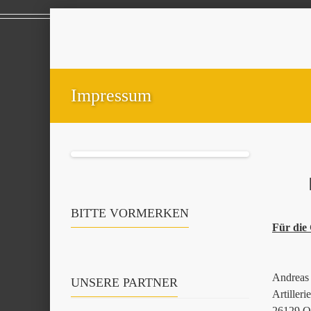
Impressum
BITTE VORMERKEN
Für die 
Andreas 
UNSERE PARTNER
Artiller
26129 O