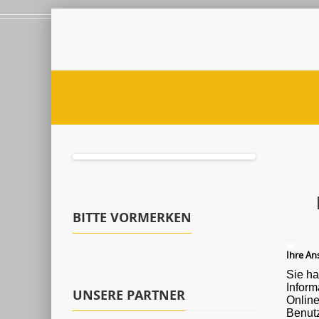
BITTE VORMERKEN
Ihre Ans
Sie ha
Informationen ü
UNSERE PARTNER
Onlin
Benutz