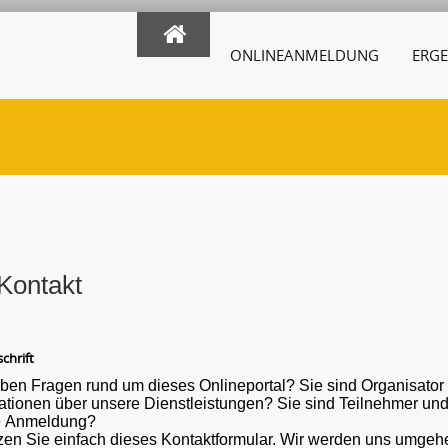
ONLINEANMELDUNG
ERGE
Kontakt
chrift
ben Fragen rund um dieses Onlineportal? Sie sind Organisato
ber unsere Dienstleistungen? Sie sind Teilnehmer und haben eine Frage oder ein Problem mit der
e Anmeldung?
en Sie einfach dieses Kontaktformular. Wir werden uns umgehe