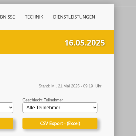
BNISSE
TECHNIK
DIENSTLEISTUNGEN
16.05.2025
Stand: Mi, 21.Mai 2025 - 09:19 Uhr
Geschlecht Teilnehmer
CSV Export - (Excel)
CSV Export - (Excel)