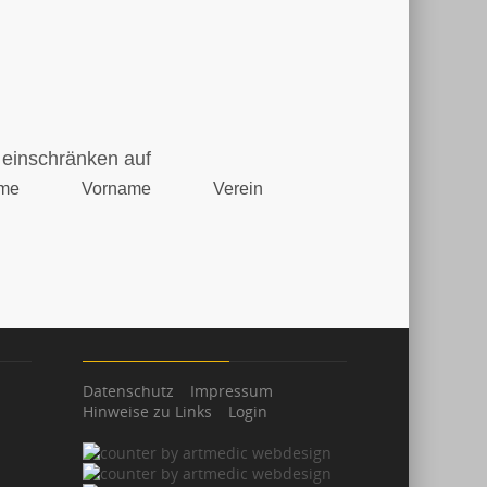
einschränken auf
me
Vorname
Verein
Datenschutz
Impressum
Hinweise zu Links
Login