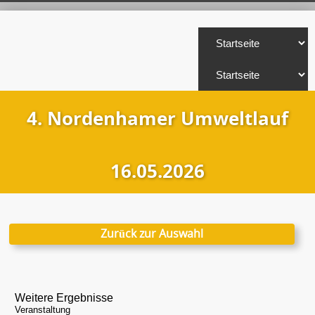
4. Nordenhamer Umweltlauf
16.05.2026
Zurück zur Auswahl
Weitere Ergebnisse
Veranstaltung