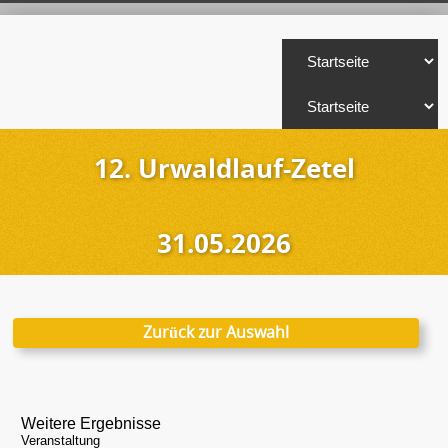
12. Urwaldlauf-Zetel
31.05.2026
Zurück zur Auswahl
Weitere Ergebnisse
Veranstaltung