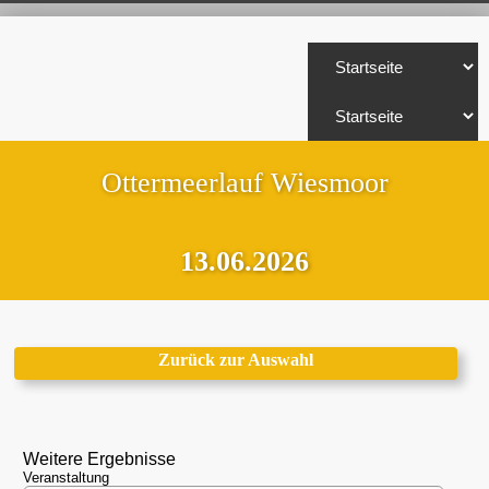
Ottermeerlauf Wiesmoor
13.06.2026
Zurück zur Auswahl
Weitere Ergebnisse
Veranstaltung