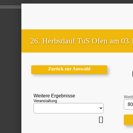
26. Herbstlauf TuS Ofen am 03.
Zurück zur Auswahl
Weitere Ergebnisse
Wett
Veranstaltung