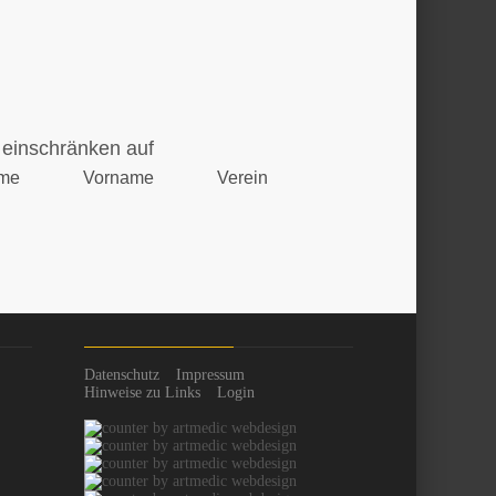
einschränken auf
me
Vorname
Verein
Datenschutz
Impressum
Hinweise zu Links
Login