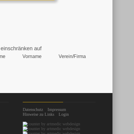
einschränken auf
me
Vorname
Verein/Firma
Datenschutz
Impressum
Hinweise zu Links
Login