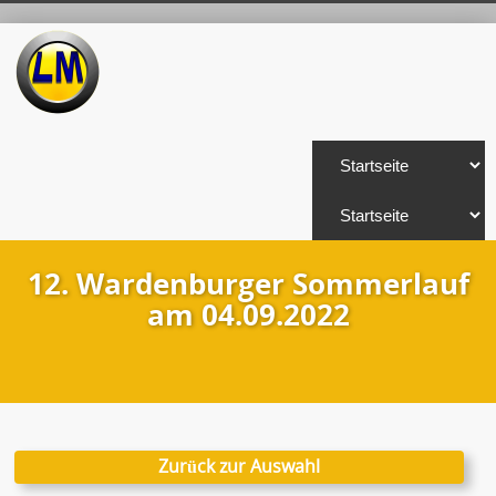
12. Wardenburger Sommerlauf
am 04.09.2022
Zurück zur Auswahl