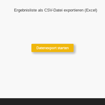
Ergebnisliste als CSV-Datei exportieren (Excel)
Datenexport starten
Datenexport starten