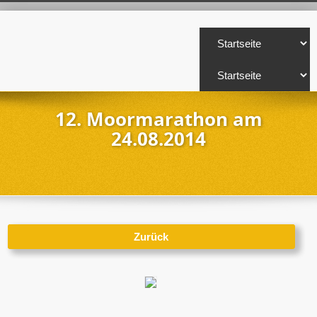
12. Moormarathon am
24.08.2014