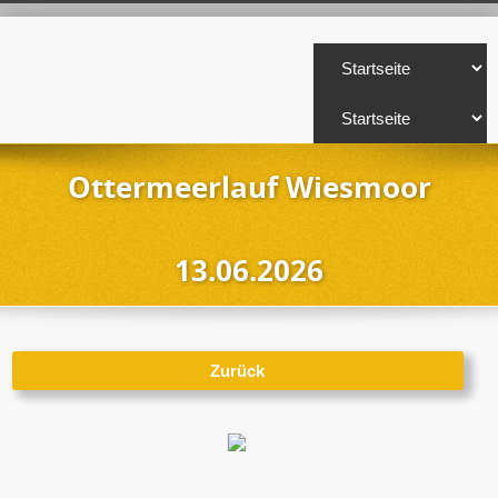
Ottermeerlauf Wiesmoor
13.06.2026