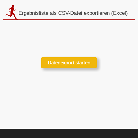
Ergebnisliste als CSV-Datei exportieren (Excel)
Datenexport starten
Datenexport starten