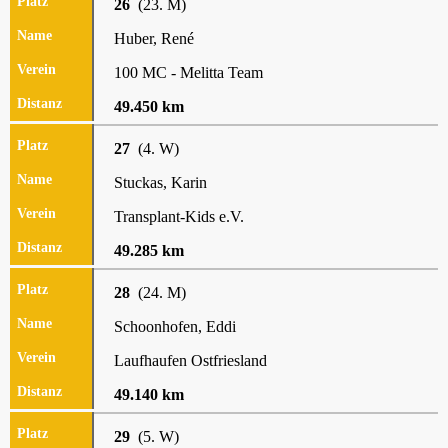
26
(23. M)
Huber, René
100 MC - Melitta Team
49.450 km
27
(4. W)
Stuckas, Karin
Transplant-Kids e.V.
49.285 km
28
(24. M)
Schoonhofen, Eddi
Laufhaufen Ostfriesland
49.140 km
29
(5. W)