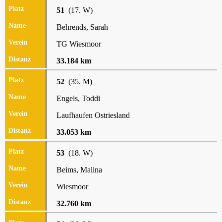
51
(17. W)
Behrends, Sarah
TG Wiesmoor
33.184 km
52
(35. M)
Engels, Toddi
Laufhaufen Ostriesland
33.053 km
53
(18. W)
Beims, Malina
Wiesmoor
32.760 km