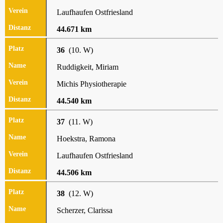
Laufhaufen Ostfriesland
44.671 km
36
(10. W)
Ruddigkeit, Miriam
Michis Physiotherapie
44.540 km
37
(11. W)
Hoekstra, Ramona
Laufhaufen Ostfriesland
44.506 km
38
(12. W)
Scherzer, Clarissa