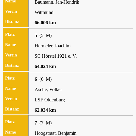
Baumann, Jan-Hendrik
Wittmund
66.006 km
5
(5. M)
Hermeler, Joachim
SC Hörstel 1921 e. V.
64.024 km
6
(6. M)
Asche, Volker
LSF Oldenburg
62.034 km
7
(7. M)
Hoogstraat, Benjamin