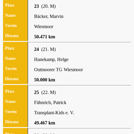
23
(20. M)
Bäcker, Marvin
Wiesmoor
50.471 km
24
(21. M)
Hanekamp, Helge
Outmoorer TG Wiesmoor
50.000 km
25
(22. M)
Fähnrich, Patrick
Transplant-Kids e. V.
49.467 km