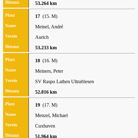
53.264 km
17
(15. M)
Meinel, André
Aurich
53.233 km
18
(16. M)
Meiners, Peter
SV Raspo Lathen Ultrafriesen
52.816 km
19
(17. M)
Menzel, Michael
Cuxhaven
51.964 km