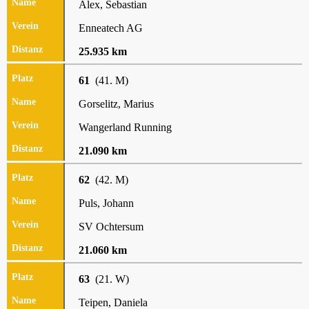
Alex, Sebastian
Enneatech AG
25.935 km
61
(41. M)
Gorselitz, Marius
Wangerland Running
21.090 km
62
(42. M)
Puls, Johann
SV Ochtersum
21.060 km
63
(21. W)
Teipen, Daniela