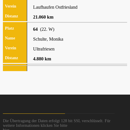
Laufhaufen Ostfriesland
21.060 km
64
(22. W)
Schulte, Monika
Ultrafriesen
4.880 km
Die Übertragung der Daten erfolgt 128 bit SSL verschlüsselt. Für
weitere Informationen klicken Sie bitte