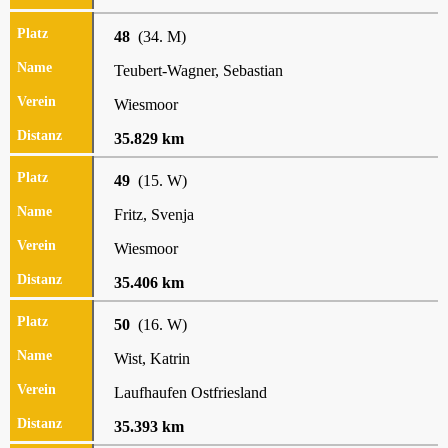
48
(34. M)
Teubert-Wagner, Sebastian
Wiesmoor
35.829 km
49
(15. W)
Fritz, Svenja
Wiesmoor
35.406 km
50
(16. W)
Wist, Katrin
Laufhaufen Ostfriesland
35.393 km