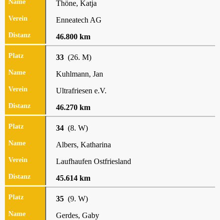
Thöne, Katja
Enneatech AG
46.800 km
33
(26. M)
Kuhlmann, Jan
Ultrafriesen e.V.
46.270 km
34
(8. W)
Albers, Katharina
Laufhaufen Ostfriesland
45.614 km
35
(9. W)
Gerdes, Gaby