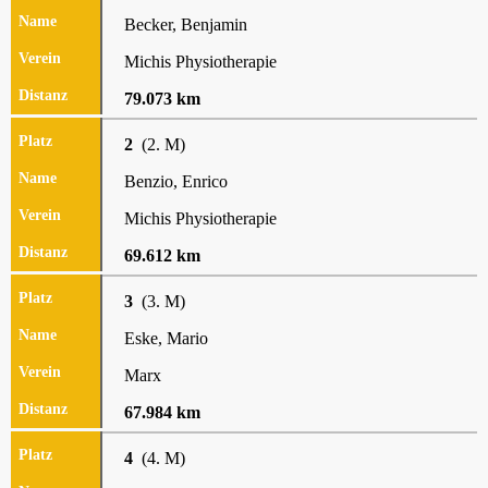
Becker, Benjamin
Michis Physiotherapie
79.073 km
2
(2. M)
Benzio, Enrico
Michis Physiotherapie
69.612 km
3
(3. M)
Eske, Mario
Marx
67.984 km
4
(4. M)