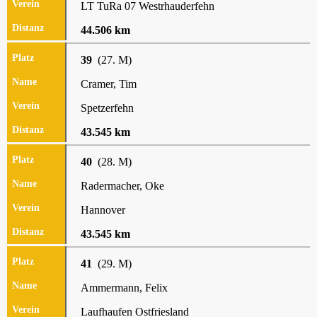
LT TuRa 07 Westrhauderfehn
44.506 km
39
(27. M)
Cramer, Tim
Spetzerfehn
43.545 km
40
(28. M)
Radermacher, Oke
Hannover
43.545 km
41
(29. M)
Ammermann, Felix
Laufhaufen Ostfriesland