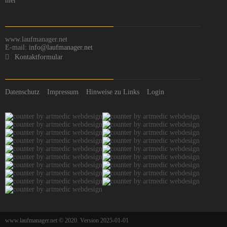
hier
www.laufmanager.net
E-mail:
info@laufmanager.net
Kontaktformular
Datenschutz
Impressum
Hinweise zu Links
Login
www.laufmanager.net © 2020. Version 2025-01-01