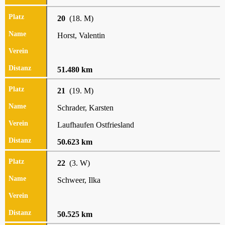
20
(18. M)
Horst, Valentin
51.480 km
21
(19. M)
Schrader, Karsten
Laufhaufen Ostfriesland
50.623 km
22
(3. W)
Schweer, Ilka
50.525 km