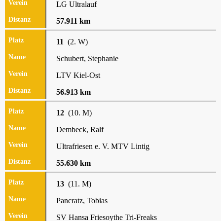
LG Ultralauf
57.911 km
11
(2. W)
Schubert, Stephanie
LTV Kiel-Ost
56.913 km
12
(10. M)
Dembeck, Ralf
Ultrafriesen e. V. MTV Lintig
55.630 km
13
(11. M)
Pancratz, Tobias
SV Hansa Friesoythe Tri-Freaks