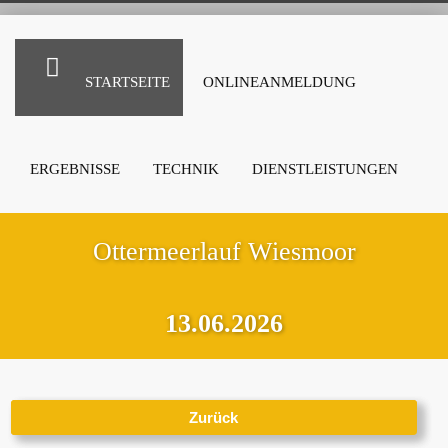
STARTSEITE
ONLINEANMELDUNG
ERGEBNISSE
TECHNIK
DIENSTLEISTUNGEN
Ottermeerlauf Wiesmoor
13.06.2026