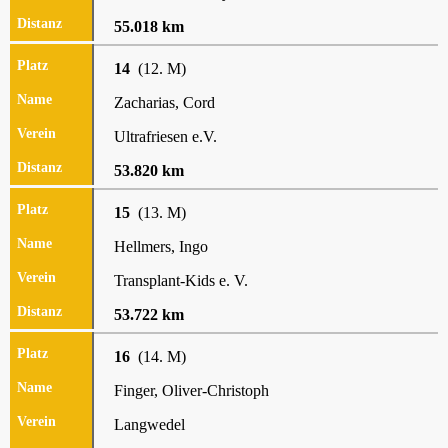
55.018 km
14
(12. M)
Zacharias, Cord
Ultrafriesen e.V.
53.820 km
15
(13. M)
Hellmers, Ingo
Transplant-Kids e. V.
53.722 km
16
(14. M)
Finger, Oliver-Christoph
Langwedel