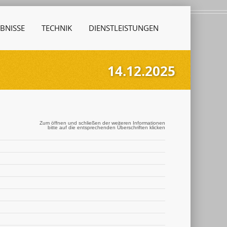
BNISSE
TECHNIK
DIENSTLEISTUNGEN
14.12.2025
Zum öffnen und schließen der weiteren Informationen
bitte auf die entsprechenden Überschriften klicken