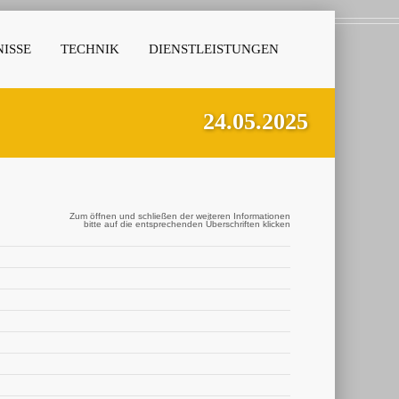
ISSE
TECHNIK
DIENSTLEISTUNGEN
24.05.2025
Zum öffnen und schließen der weiteren Informationen
bitte auf die entsprechenden Überschriften klicken