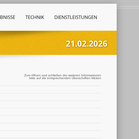
BNISSE
TECHNIK
DIENSTLEISTUNGEN
21.02.2026
Zum öffnen und schließen der weiteren Informationen
bitte auf die entsprechenden Überschriften klicken