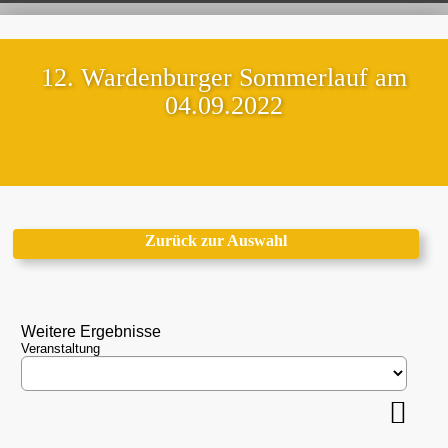
12. Wardenburger Sommerlauf am
04.09.2022
Zurück zur Auswahl
Weitere Ergebnisse
Veranstaltung