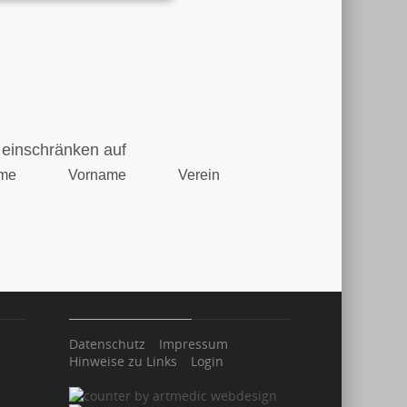
einschränken auf
me
Vorname
Verein
Datenschutz
Impressum
Hinweise zu Links
Login