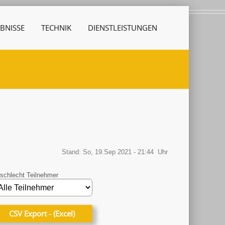
BNISSE
TECHNIK
DIENSTLEISTUNGEN
Stand: So, 19.Sep 2021 - 21:44 Uhr
schlecht Teilnehmer
CSV Export - (Excel)
CSV Export - (Excel)