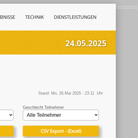
BNISSE
TECHNIK
DIENSTLEISTUNGEN
24.05.2025
Stand: Mo, 26.Mai 2025 - 23:11 Uhr
Geschlecht Teilnehmer
CSV Export - (Excel)
CSV Export - (Excel)