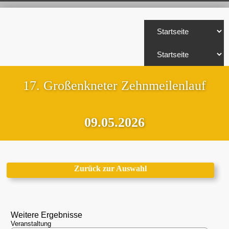
17. Großenkneter Zehnmeilenlauf
09.05.2026
Zurück zur Auswahl
Weitere Ergebnisse
Veranstaltung