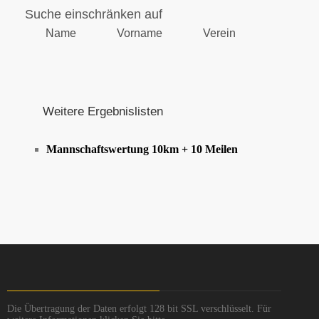
Suche einschränken auf
Name
Vorname
Verein
Weitere Ergebnislisten
Mannschaftswertung 10km + 10 Meilen
Die Übertragung der Daten erfolgt 128 bit SSL verschlüsselt. Für