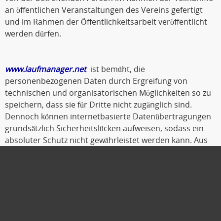
an öffentlichen Veranstaltungen des Vereins gefertigt
und im Rahmen der Öffentlichkeitsarbeit veröffentlicht
werden dürfen.
www.laufmanager.net
ist bemüht, die
personenbezogenen Daten durch Ergreifung von
technischen und organisatorischen Möglichkeiten so zu
speichern, dass sie für Dritte nicht zugänglich sind.
Dennoch können internetbasierte Datenübertragungen
grundsätzlich Sicherheitslücken aufweisen, sodass ein
absoluter Schutz nicht gewährleistet werden kann. Aus
diesem Grund steht es jeder betroffenen Person frei,
personenbezogene Daten auch auf alternativen Wegen,
beispielsweise telefonisch, an
www.laufmanager.net
zu
übermitteln.
Oldenburg, Oktober 2019