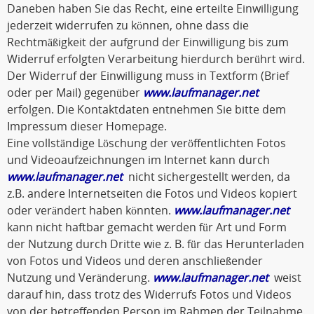
Daneben haben Sie das Recht, eine erteilte Einwilligung
jederzeit widerrufen zu können, ohne dass die
Rechtmäßigkeit der aufgrund der Einwilligung bis zum
Widerruf erfolgten Verarbeitung hierdurch berührt wird.
Der Widerruf der Einwilligung muss in Textform (Brief
oder per Mail) gegenüber
www.laufmanager.net
erfolgen. Die Kontaktdaten entnehmen Sie bitte dem
Impressum dieser Homepage.
Eine vollständige Löschung der veröffentlichten Fotos
und Videoaufzeichnungen im Internet kann durch
www.laufmanager.net
nicht sichergestellt werden, da
z.B. andere Internetseiten die Fotos und Videos kopiert
oder verändert haben könnten.
www.laufmanager.net
kann nicht haftbar gemacht werden für Art und Form
der Nutzung durch Dritte wie z. B. für das Herunterladen
von Fotos und Videos und deren anschließender
Nutzung und Veränderung.
www.laufmanager.net
weist
darauf hin, dass trotz des Widerrufs Fotos und Videos
von der betreffenden Person im Rahmen der Teilnahme