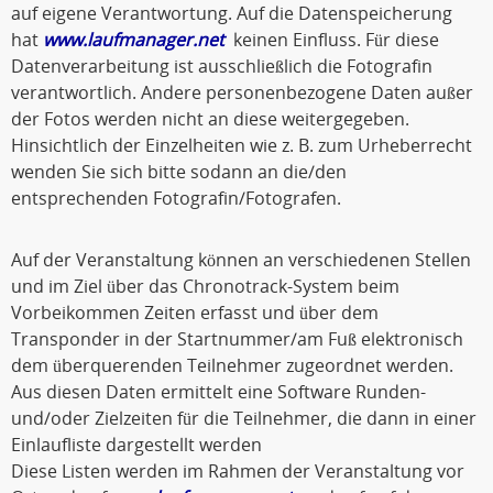
auf eigene Verantwortung. Auf die Datenspeicherung
hat
www.laufmanager.net
keinen Einfluss. Für diese
Datenverarbeitung ist ausschließlich die Fotografin
verantwortlich. Andere personenbezogene Daten außer
der Fotos werden nicht an diese weitergegeben.
Hinsichtlich der Einzelheiten wie z. B. zum Urheberrecht
wenden Sie sich bitte sodann an die/den
entsprechenden Fotografin/Fotografen.
Auf der Veranstaltung können an verschiedenen Stellen
und im Ziel über das Chronotrack-System beim
Vorbeikommen Zeiten erfasst und über dem
Transponder in der Startnummer/am Fuß elektronisch
dem überquerenden Teilnehmer zugeordnet werden.
Aus diesen Daten ermittelt eine Software Runden-
und/oder Zielzeiten für die Teilnehmer, die dann in einer
Einlaufliste dargestellt werden
Diese Listen werden im Rahmen der Veranstaltung vor