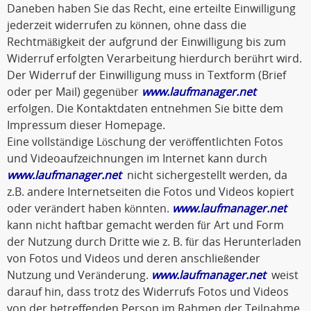
Daneben haben Sie das Recht, eine erteilte Einwilligung
jederzeit widerrufen zu können, ohne dass die
Rechtmäßigkeit der aufgrund der Einwilligung bis zum
Widerruf erfolgten Verarbeitung hierdurch berührt wird.
Der Widerruf der Einwilligung muss in Textform (Brief
oder per Mail) gegenüber
www.laufmanager.net
erfolgen. Die Kontaktdaten entnehmen Sie bitte dem
Impressum dieser Homepage.
Eine vollständige Löschung der veröffentlichten Fotos
und Videoaufzeichnungen im Internet kann durch
www.laufmanager.net
nicht sichergestellt werden, da
z.B. andere Internetseiten die Fotos und Videos kopiert
oder verändert haben könnten.
www.laufmanager.net
kann nicht haftbar gemacht werden für Art und Form
der Nutzung durch Dritte wie z. B. für das Herunterladen
von Fotos und Videos und deren anschließender
Nutzung und Veränderung.
www.laufmanager.net
weist
darauf hin, dass trotz des Widerrufs Fotos und Videos
von der betreffenden Person im Rahmen der Teilnahme