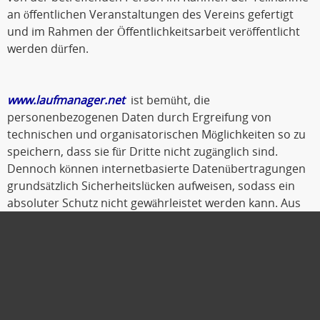
an öffentlichen Veranstaltungen des Vereins gefertigt
und im Rahmen der Öffentlichkeitsarbeit veröffentlicht
werden dürfen.
www.laufmanager.net
ist bemüht, die
personenbezogenen Daten durch Ergreifung von
technischen und organisatorischen Möglichkeiten so zu
speichern, dass sie für Dritte nicht zugänglich sind.
Dennoch können internetbasierte Datenübertragungen
grundsätzlich Sicherheitslücken aufweisen, sodass ein
absoluter Schutz nicht gewährleistet werden kann. Aus
diesem Grund steht es jeder betroffenen Person frei,
personenbezogene Daten auch auf alternativen Wegen,
beispielsweise telefonisch, an
www.laufmanager.net
zu
übermitteln.
Oldenburg, Oktober 2019