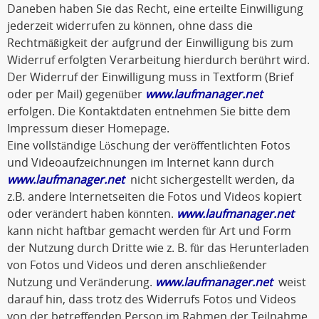
Daneben haben Sie das Recht, eine erteilte Einwilligung
jederzeit widerrufen zu können, ohne dass die
Rechtmäßigkeit der aufgrund der Einwilligung bis zum
Widerruf erfolgten Verarbeitung hierdurch berührt wird.
Der Widerruf der Einwilligung muss in Textform (Brief
oder per Mail) gegenüber
www.laufmanager.net
erfolgen. Die Kontaktdaten entnehmen Sie bitte dem
Impressum dieser Homepage.
Eine vollständige Löschung der veröffentlichten Fotos
und Videoaufzeichnungen im Internet kann durch
www.laufmanager.net
nicht sichergestellt werden, da
z.B. andere Internetseiten die Fotos und Videos kopiert
oder verändert haben könnten.
www.laufmanager.net
kann nicht haftbar gemacht werden für Art und Form
der Nutzung durch Dritte wie z. B. für das Herunterladen
von Fotos und Videos und deren anschließender
Nutzung und Veränderung.
www.laufmanager.net
weist
darauf hin, dass trotz des Widerrufs Fotos und Videos
von der betreffenden Person im Rahmen der Teilnahme