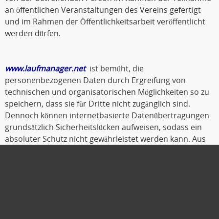
an öffentlichen Veranstaltungen des Vereins gefertigt
und im Rahmen der Öffentlichkeitsarbeit veröffentlicht
werden dürfen.
www.laufmanager.net
ist bemüht, die
personenbezogenen Daten durch Ergreifung von
technischen und organisatorischen Möglichkeiten so zu
speichern, dass sie für Dritte nicht zugänglich sind.
Dennoch können internetbasierte Datenübertragungen
grundsätzlich Sicherheitslücken aufweisen, sodass ein
absoluter Schutz nicht gewährleistet werden kann. Aus
diesem Grund steht es jeder betroffenen Person frei,
personenbezogene Daten auch auf alternativen Wegen,
beispielsweise telefonisch, an
www.laufmanager.net
zu
übermitteln.
Oldenburg, Oktober 2019