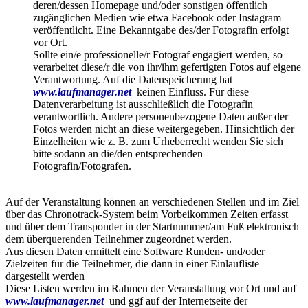
deren/dessen Homepage und/oder sonstigen öffentlich
zugänglichen Medien wie etwa Facebook oder Instagram
veröffentlicht. Eine Bekanntgabe des/der Fotografin erfolgt
vor Ort.
Sollte ein/e professionelle/r Fotograf engagiert werden, so
verarbeitet diese/r die von ihr/ihm gefertigten Fotos auf eigene
Verantwortung. Auf die Datenspeicherung hat
www.laufmanager.net
keinen Einfluss. Für diese
Datenverarbeitung ist ausschließlich die Fotografin
verantwortlich. Andere personenbezogene Daten außer der
Fotos werden nicht an diese weitergegeben. Hinsichtlich der
Einzelheiten wie z. B. zum Urheberrecht wenden Sie sich
bitte sodann an die/den entsprechenden
Fotografin/Fotografen.
Auf der Veranstaltung können an verschiedenen Stellen und im Ziel
über das Chronotrack-System beim Vorbeikommen Zeiten erfasst
und über dem Transponder in der Startnummer/am Fuß elektronisch
dem überquerenden Teilnehmer zugeordnet werden.
Aus diesen Daten ermittelt eine Software Runden- und/oder
Zielzeiten für die Teilnehmer, die dann in einer Einlaufliste
dargestellt werden
Diese Listen werden im Rahmen der Veranstaltung vor Ort und auf
www.laufmanager.net
und ggf auf der Internetseite der