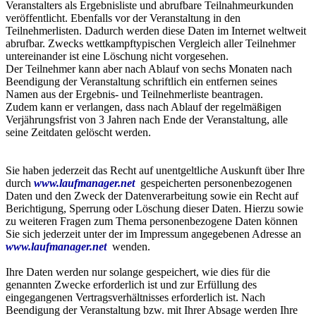
Veranstalters als Ergebnisliste und abrufbare Teilnahmeurkunden
veröffentlicht. Ebenfalls vor der Veranstaltung in den
Teilnehmerlisten. Dadurch werden diese Daten im Internet weltweit
abrufbar. Zwecks wettkampftypischen Vergleich aller Teilnehmer
untereinander ist eine Löschung nicht vorgesehen.
Der Teilnehmer kann aber nach Ablauf von sechs Monaten nach
Beendigung der Veranstaltung schriftlich ein entfernen seines
Namen aus der Ergebnis- und Teilnehmerliste beantragen.
Zudem kann er verlangen, dass nach Ablauf der regelmäßigen
Verjährungsfrist von 3 Jahren nach Ende der Veranstaltung, alle
seine Zeitdaten gelöscht werden.
Sie haben jederzeit das Recht auf unentgeltliche Auskunft über Ihre
durch
www.laufmanager.net
gespeicherten personenbezogenen
Daten und den Zweck der Datenverarbeitung sowie ein Recht auf
Berichtigung, Sperrung oder Löschung dieser Daten. Hierzu sowie
zu weiteren Fragen zum Thema personenbezogene Daten können
Sie sich jederzeit unter der im Impressum angegebenen Adresse an
www.laufmanager.net
wenden.
Ihre Daten werden nur solange gespeichert, wie dies für die
genannten Zwecke erforderlich ist und zur Erfüllung des
eingegangenen Vertragsverhältnisses erforderlich ist. Nach
Beendigung der Veranstaltung bzw. mit Ihrer Absage werden Ihre