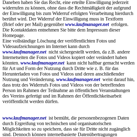
Daneben haben Sie das Recht, eine erteilte Einwilligung jederzeit
widerrufen zu können, ohne dass die Rechtmäßigkeit der aufgrund
der Einwilligung bis zum Widerruf erfolgten Verarbeitung hierdurch
berührt wird. Der Widerruf der Einwilligung muss in Textform
(Brief oder per Mail) gegenüber
www.laufmanager.net
erfolgen.
Die Kontaktdaten entnehmen Sie bitte dem Impressum dieser
Homepage.
Eine vollständige Löschung der veröffentlichten Fotos und
Videoaufzeichnungen im Internet kann durch
www.laufmanager.net
nicht sichergestellt werden, da z.B. andere
Internetseiten die Fotos und Videos kopiert oder verändert haben
könnten.
www.laufmanager.net
kann nicht haftbar gemacht werden
für Art und Form der Nutzung durch Dritte wie z. B. für das
Herunterladen von Fotos und Videos und deren anschließender
Nutzung und Veränderung.
www.laufmanager.net
weist darauf hin,
dass trotz des Widerrufs Fotos und Videos von der betreffenden
Person im Rahmen der Teilnahme an öffentlichen Veranstaltungen
des Vereins gefertigt und im Rahmen der Öffentlichkeitsarbeit
veröffentlicht werden dürfen.
www.laufmanager.net
ist bemüht, die personenbezogenen Daten
durch Ergreifung von technischen und organisatorischen
Möglichkeiten so zu speichern, dass sie für Dritte nicht zugänglich
sind. Dennoch können internetbasierte Datenübertragungen