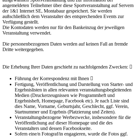
angemeldeten Teilnehmer über diese Sportveranstaltung auf Servern
der 1&1 Internet SE, Montabaur gespeichert. Sie werden
außschließlich dem Veranstalter des entsprechenden Events zur
Verfügung gestellt.
Die Kontodaten werden nur für den Bankeinzug der jeweiligen
Veranstaltung verwendet.
Die personenbezogenen Daten werden auf keinen Fall an fremde
Dritte weitergegeben.
Die Erhebung Ihrer Daten geschieht zu nachfolgenden Zwecken: 
Führung der Korrespondenz mit Ihnen 
Fertigung, Veröffentlichung und Darstellung von Starter- und
Ergebnislisten in allen relevanten veranstaltungsbegleitenden
Medien (Druckerzeugnissen wie Programmheft und
Ergebnisheft, Homepage, Facebook etc). Je nach Liste sind
dies Name, Vorname, Geburtsjahr, Geschlecht, ggf. Verein,
Startnummer und Ergebnis (Platzierung und Zeiten).
Veranstaltungsbezogene Werbezwecke, insbesondere für die
Veröffentlichung auf dieser Homepage und die des
Veranstalters und dessen Facebookseite.
Sofern eine/n Fotograf/in engagieren, wurde die Fotos ggf.