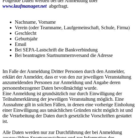
Folgende Daten werden bei der Anmeldung über
www.laufmanager.net
abgefragt.
Nachname, Vorname
Verein (oder Teamname, Laufgemeinschaft, Schule, Firma)
Geschlecht
Geburtsjahr
Email
Bei SEPA-Lastschrift die Bankverbindung
Bei beantragten Startnummernversand die Adresse
Im Falle der Anmeldung Dritter Personen durch den Anmelder,
erklärt der Anmelder, dass er von den zur jeweiligen Veranstaltung
anzumeldenden Personen zur Anmeldung und Angabe deren
personenbezogener Daten bevollmächtigt wurde.
Eine Anmeldung ist grundsätzlich nur durch Einwilligung der
Teilnahmerklärung der jeweiligen Veranstaltung möglich. Eine
Ausnahme gilt in solchen Fällen, in denen eine vorherige Einholung
einer Einwilligung aus tatsächlichen Gründen nicht möglich ist und
die Verarbeitung der Daten durch gesetzliche Vorschriften gestattet
ist.
Alle Daten werden nur zur Durchführung der bei Anmeldung
ausgewählten Sportveranstaltung und zur Information der