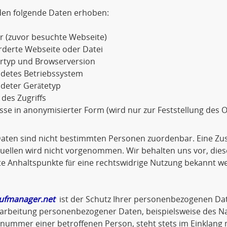
den folgende Daten erhoben:
r (zuvor besuchte Webseite)
rderte Webseite oder Datei
rtyp und Browserversion
detes Betriebssystem
deter Gerätetyp
 des Zugriffs
sse in anonymisierter Form (wird nur zur Feststellung des O
Daten sind nicht bestimmten Personen zuordenbar. Eine Z
ellen wird nicht vorgenommen. Wir behalten uns vor, dies
e Anhaltspunkte für eine rechtswidrige Nutzung bekannt w
ufmanager.net
ist der Schutz Ihrer personenbezogenen Dat
arbeitung personenbezogener Daten, beispielsweise des Na
nnummer einer betroffenen Person, steht stets im Einklan