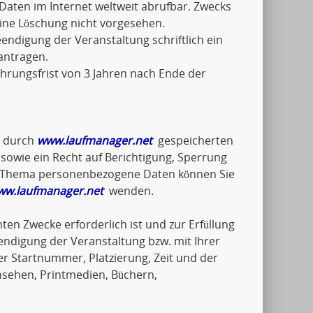
Daten im Internet weltweit abrufbar. Zwecks
eine Löschung nicht vorgesehen.
ndigung der Veranstaltung schriftlich ein
antragen.
hrungsfrist von 3 Jahren nach Ende der
e durch
www.laufmanager.net
gespeicherten
wie ein Recht auf Berichtigung, Sperrung
um Thema personenbezogene Daten können Sie
ww.laufmanager.net
wenden.
ten Zwecke erforderlich ist und zur Erfüllung
endigung der Veranstaltung bzw. mit Ihrer
 Startnummer, Platzierung, Zeit und der
nsehen, Printmedien, Büchern,