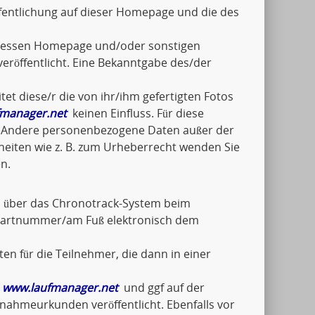
fentlichung auf dieser Homepage und die des
n/dessen Homepage und/oder sonstigen
eröffentlicht. Eine Bekanntgabe des/der
tet diese/r die von ihr/ihm gefertigten Fotos
manager.net
keinen Einfluss. Für diese
ch. Andere personenbezogene Daten außer der
lheiten wie z. B. zum Urheberrecht wenden Sie
n.
el über das Chronotrack-System beim
Startnummer/am Fuß elektronisch dem
en für die Teilnehmer, die dann in einer
f
www.laufmanager.net
und ggf auf der
ilnahmeurkunden veröffentlicht. Ebenfalls vor