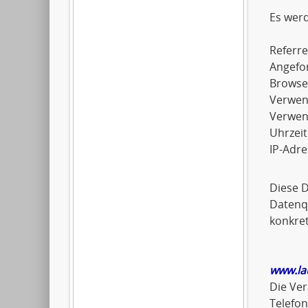
Es wer
Referre
Angefo
Browse
Verwen
Verwen
Uhrzeit
IP-Adre
Diese 
Datenqu
konkret
www.la
Die Ver
Telefo