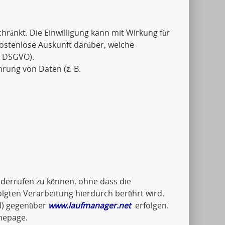
schränkt. Die Einwilligung kann mit Wirkung für
kostenlose Auskunft darüber, welche
5 DSGVO).
hrung von Daten (z. B.
widerrufen zu können, ohne dass die
olgten Verarbeitung hierdurch berührt wird.
il) gegenüber
www.laufmanager.net
erfolgen.
mepage.