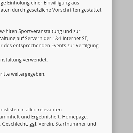
ige Einholung einer Einwilligung aus
aten durch gesetzliche Vorschriften gestattet
wählten Sportveranstaltung und zur
ltung auf Servern der 1&1 Internet SE,
er des entsprechenden Events zur Verfügung
anstaltung verwendet.
ritte weitergegeben.
islisten in allen relevanten
rammheft und Ergebnisheft, Homepage,
, Geschlecht, ggf. Verein, Startnummer und