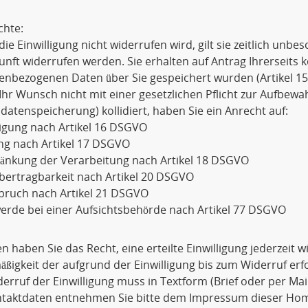
chte:
die Einwilligung nicht widerrufen wird, gilt sie zeitlich unbe
unft widerrufen werden. Sie erhalten auf Antrag Ihrerseits 
enbezogenen Daten über Sie gespeichert wurden (Artikel 1
Ihr Wunsch nicht mit einer gesetzlichen Pflicht zur Aufbewa
datenspeicherung) kollidiert, haben Sie ein Anrecht auf:
igung nach Artikel 16 DSGVO
ng nach Artikel 17 DSGVO
ränkung der Verarbeitung nach Artikel 18 DSGVO
bertragbarkeit nach Artikel 20 DSGVO
pruch nach Artikel 21 DSGVO
rde bei einer Aufsichtsbehörde nach Artikel 77 DSGVO
 haben Sie das Recht, eine erteilte Einwilligung jederzeit 
ßigkeit der aufgrund der Einwilligung bis zum Widerruf erf
erruf der Einwilligung muss in Textform (Brief oder per Ma
ntaktdaten entnehmen Sie bitte dem Impressum dieser Ho