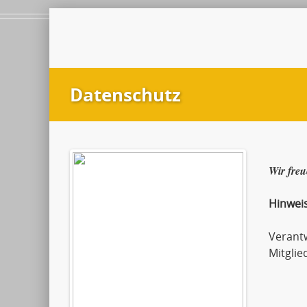
Datenschutz
Wir freu
Hinwei
Verant
Mitglie
Andr