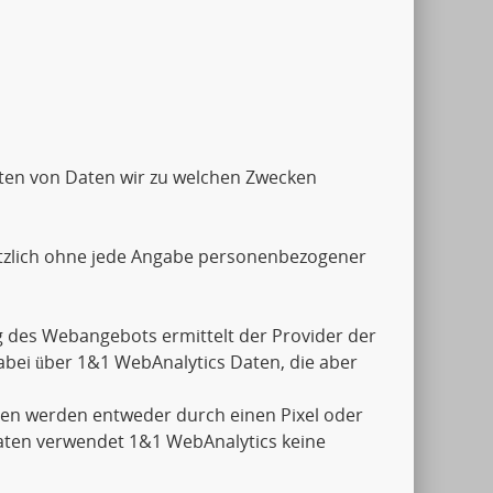
Arten von Daten wir zu welchen Zwecken
tzlich ohne jede Angabe personenbezogener
 des Webangebots ermittelt der Provider der
abei über 1&1 WebAnalytics Daten, die aber
aten werden entweder durch einen Pixel oder
aten verwendet 1&1 WebAnalytics keine