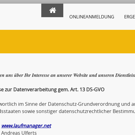
ONLINEANMELDUNG
ERGE
en uns über Ihr Interesse an unserer Website und unseren Dienstlei
se zur Datenverarbeitung gem. Art. 13 DS-GVO
wortlich im Sinne der Datenschutz-Grundverordnung und an
dsstaaten sowie sonstiger datenschutzrechtlicher Bestimmu
www.laufmanager.net
eas Ulferts