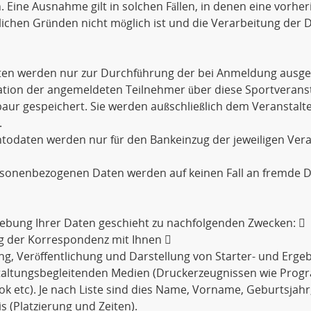
. Eine Ausnahme gilt in solchen Fällen, in denen eine vorher
lichen Gründen nicht möglich ist und die Verarbeitung der D
aten werden nur zur Durchführung der bei Anmeldung ausge
tion der angemeldeten Teilnehmer über diese Sportveransta
ur gespeichert. Sie werden außschließlich dem Veranstalt
.
todaten werden nur für den Bankeinzug der jeweiligen Ver
rsonenbezogenen Daten werden auf keinen Fall an fremde D
ebung Ihrer Daten geschieht zu nachfolgenden Zwecken: 
g der Korrespondenz mit Ihnen 
ng, Veröffentlichung und Darstellung von Starter- und Ergebn
taltungsbegleitenden Medien (Druckerzeugnissen wie Prog
k etc). Je nach Liste sind dies Name, Vorname, Geburtsjahr
s (Platzierung und Zeiten).