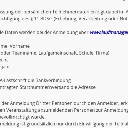
assung der persönlichen Teilnehmerdaten erfolgt dabei im A
sichtigung des § 11 BDSG (Erhebung, Verarbeitung oder Nu
de Daten werden bei der Anmeldung über
www.laufmanager
ame, Vorname
(oder Teamname, Laufgemeinschaft, Schule, Firma)
echt
sjahr
A-Lastschrift die Bankverbindung
antragten Startnummernversand die Adresse
e der Anmeldung Dritter Personen durch den Anmelder, erkl
igen Veranstaltung anzumeldenden Personen zur Anmeldu
evollmächtigt wurde.
meldung ist grundsätzlich nur durch Einwilligung der Teiln