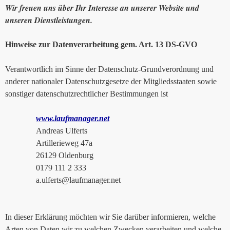
Wir freuen uns über Ihr Interesse an unserer Website und
unseren Dienstleistungen.
Hinweise zur Datenverarbeitung gem. Art. 13 DS-GVO
Verantwortlich im Sinne der Datenschutz-Grundverordnung und
anderer nationaler Datenschutzgesetze der Mitgliedsstaaten sowie
sonstiger datenschutzrechtlicher Bestimmungen ist
www.laufmanager.net
Andreas Ulferts
Artillerieweg 47a
26129 Oldenburg
0179 111 2 333
a.ulferts@laufmanager.net
In dieser Erklärung möchten wir Sie darüber informieren, welche
Arten von Daten wir zu welchen Zwecken verarbeiten und welche