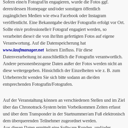
Sofern eine/n Fotograf/in engagieren, wurde die Fotos ggf.
deren/dessen Homepage und/oder sonstigen öffentlich
zugänglichen Medien wie etwa Facebook oder Instagram
veröffentlicht. Eine Bekanntgabe des/der Fotografin erfolgt vor Ort.
Sollte ein/e professionelle/r Fotograf engagiert werden, so
verarbeitet diese/r die von ihr/ihm gefertigten Fotos auf eigene
Verantwortung. Auf die Datenspeicherung hat
www.laufmanager.net
keinen Einfluss. Für diese
Datenverarbeitung ist ausschließlich die Fotografin verantwortlich.
Andere personenbezogene Daten außer der Fotos werden nicht an
diese weitergegeben. Hinsichtlich der Einzelheiten wie z. B. zum
Urheberrecht wenden Sie sich bitte sodann an die/den
entsprechenden Fotografin/Fotografen.
Auf der Veranstaltung können an verschiedenen Stellen und im Ziel
über das Chronotrack-System beim Vorbeikommen Zeiten erfasst
und über dem Transponder in der Startnummer/am Fuß elektronisch
dem überquerenden Teilnehmer zugeordnet werden.
Aus diesen Daten ermittelt eine Software Runden- und/oder