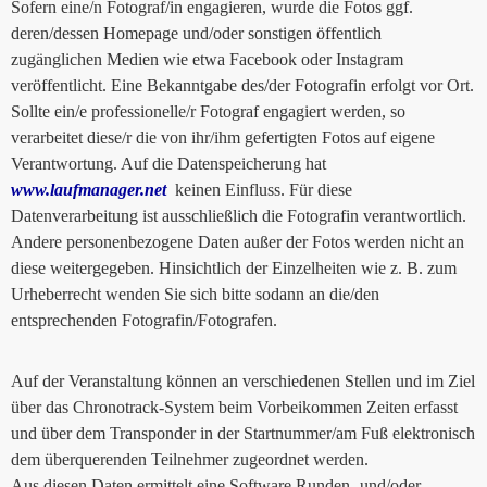
Sofern eine/n Fotograf/in engagieren, wurde die Fotos ggf.
deren/dessen Homepage und/oder sonstigen öffentlich
zugänglichen Medien wie etwa Facebook oder Instagram
veröffentlicht. Eine Bekanntgabe des/der Fotografin erfolgt vor Ort.
Sollte ein/e professionelle/r Fotograf engagiert werden, so
verarbeitet diese/r die von ihr/ihm gefertigten Fotos auf eigene
Verantwortung. Auf die Datenspeicherung hat
www.laufmanager.net
keinen Einfluss. Für diese
Datenverarbeitung ist ausschließlich die Fotografin verantwortlich.
Andere personenbezogene Daten außer der Fotos werden nicht an
diese weitergegeben. Hinsichtlich der Einzelheiten wie z. B. zum
Urheberrecht wenden Sie sich bitte sodann an die/den
entsprechenden Fotografin/Fotografen.
Auf der Veranstaltung können an verschiedenen Stellen und im Ziel
über das Chronotrack-System beim Vorbeikommen Zeiten erfasst
und über dem Transponder in der Startnummer/am Fuß elektronisch
dem überquerenden Teilnehmer zugeordnet werden.
Aus diesen Daten ermittelt eine Software Runden- und/oder