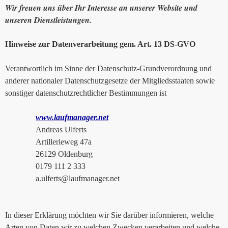
Wir freuen uns über Ihr Interesse an unserer Website und
unseren Dienstleistungen.
Hinweise zur Datenverarbeitung gem. Art. 13 DS-GVO
Verantwortlich im Sinne der Datenschutz-Grundverordnung und
anderer nationaler Datenschutzgesetze der Mitgliedsstaaten sowie
sonstiger datenschutzrechtlicher Bestimmungen ist
www.laufmanager.net
Andreas Ulferts
Artillerieweg 47a
26129 Oldenburg
0179 111 2 333
a.ulferts@laufmanager.net
In dieser Erklärung möchten wir Sie darüber informieren, welche
Arten von Daten wir zu welchen Zwecken verarbeiten und welche