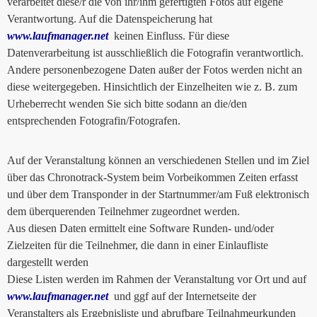
verarbeitet diese/r die von ihr/ihm gefertigten Fotos auf eigene
Verantwortung. Auf die Datenspeicherung hat
www.laufmanager.net
keinen Einfluss. Für diese
Datenverarbeitung ist ausschließlich die Fotografin verantwortlich.
Andere personenbezogene Daten außer der Fotos werden nicht an
diese weitergegeben. Hinsichtlich der Einzelheiten wie z. B. zum
Urheberrecht wenden Sie sich bitte sodann an die/den
entsprechenden Fotografin/Fotografen.
Auf der Veranstaltung können an verschiedenen Stellen und im Ziel
über das Chronotrack-System beim Vorbeikommen Zeiten erfasst
und über dem Transponder in der Startnummer/am Fuß elektronisch
dem überquerenden Teilnehmer zugeordnet werden.
Aus diesen Daten ermittelt eine Software Runden- und/oder
Zielzeiten für die Teilnehmer, die dann in einer Einlaufliste
dargestellt werden
Diese Listen werden im Rahmen der Veranstaltung vor Ort und auf
www.laufmanager.net
und ggf auf der Internetseite der
Veranstalters als Ergebnisliste und abrufbare Teilnahmeurkunden