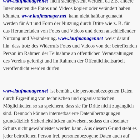
www.laufmanager.net
nicht sichergestellt werden, da z.B. andere
Internetseiten die Fotos und Videos kopiert oder verändert haben
könnten.
www.laufmanager.net
kann nicht haftbar gemacht
werden für Art und Form der Nutzung durch Dritte wie z. B. für
das Herunterladen von Fotos und Videos und deren anschließender
Nutzung und Veränderung.
www.laufmanager.net
weist darauf
hin, dass trotz des Widerrufs Fotos und Videos von der betreffenden
Person im Rahmen der Teilnahme an öffentlichen Veranstaltungen
des Vereins gefertigt und im Rahmen der Öffentlichkeitsarbeit
veröffentlicht werden dürfen.
www.laufmanager.net
ist bemüht, die personenbezogenen Daten
durch Ergreifung von technischen und organisatorischen
Möglichkeiten so zu speichern, dass sie für Dritte nicht zugänglich
sind. Dennoch können internetbasierte Datenübertragungen
grundsätzlich Sicherheitslücken aufweisen, sodass ein absoluter
Schutz nicht gewährleistet werden kann. Aus diesem Grund steht es
jeder betroffenen Person frei, personenbezogene Daten auch auf