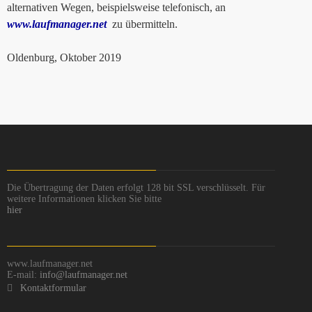
alternativen Wegen, beispielsweise telefonisch, an
www.laufmanager.net
zu übermitteln.
Oldenburg, Oktober 2019
Die Übertragung der Daten erfolgt 128 bit SSL verschlüsselt. Für
weitere Informationen klicken Sie bitte
hier
www.laufmanager.net
E-mail:
info@laufmanager.net
Kontaktformular