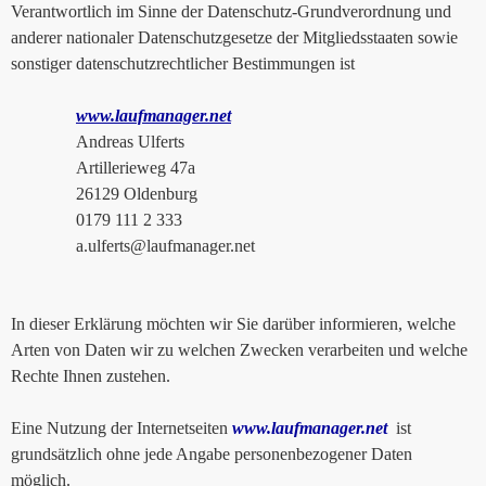
Verantwortlich im Sinne der Datenschutz-Grundverordnung und
anderer nationaler Datenschutzgesetze der Mitgliedsstaaten sowie
sonstiger datenschutzrechtlicher Bestimmungen ist
www.laufmanager.net
Andreas Ulferts
Artillerieweg 47a
26129 Oldenburg
0179 111 2 333
a.ulferts@laufmanager.net
In dieser Erklärung möchten wir Sie darüber informieren, welche
Arten von Daten wir zu welchen Zwecken verarbeiten und welche
Rechte Ihnen zustehen.
Eine Nutzung der Internetseiten
www.laufmanager.net
ist
grundsätzlich ohne jede Angabe personenbezogener Daten
möglich.