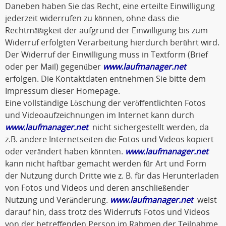
Daneben haben Sie das Recht, eine erteilte Einwilligung
jederzeit widerrufen zu können, ohne dass die
Rechtmäßigkeit der aufgrund der Einwilligung bis zum
Widerruf erfolgten Verarbeitung hierdurch berührt wird.
Der Widerruf der Einwilligung muss in Textform (Brief
oder per Mail) gegenüber
www.laufmanager.net
erfolgen. Die Kontaktdaten entnehmen Sie bitte dem
Impressum dieser Homepage.
Eine vollständige Löschung der veröffentlichten Fotos
und Videoaufzeichnungen im Internet kann durch
www.laufmanager.net
nicht sichergestellt werden, da
z.B. andere Internetseiten die Fotos und Videos kopiert
oder verändert haben könnten.
www.laufmanager.net
kann nicht haftbar gemacht werden für Art und Form
der Nutzung durch Dritte wie z. B. für das Herunterladen
von Fotos und Videos und deren anschließender
Nutzung und Veränderung.
www.laufmanager.net
weist
darauf hin, dass trotz des Widerrufs Fotos und Videos
von der betreffenden Person im Rahmen der Teilnahme