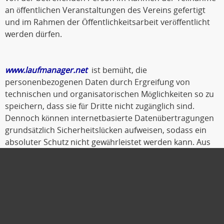
an öffentlichen Veranstaltungen des Vereins gefertigt
und im Rahmen der Öffentlichkeitsarbeit veröffentlicht
werden dürfen.
www.laufmanager.net
ist bemüht, die
personenbezogenen Daten durch Ergreifung von
technischen und organisatorischen Möglichkeiten so zu
speichern, dass sie für Dritte nicht zugänglich sind.
Dennoch können internetbasierte Datenübertragungen
grundsätzlich Sicherheitslücken aufweisen, sodass ein
absoluter Schutz nicht gewährleistet werden kann. Aus
diesem Grund steht es jeder betroffenen Person frei,
personenbezogene Daten auch auf alternativen Wegen,
beispielsweise telefonisch, an
www.laufmanager.net
zu
übermitteln.
Oldenburg, Oktober 2019