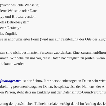
 (zuvor besuchte Webseite)
erte Webseite oder Datei
typ und Browserversion
tes Betriebssystem
ter Gerätetyp
des Zugriffs
se in anonymisierter Form (wird nur zur Feststellung des Orts des Zugr
ten sind nicht bestimmten Personen zuordenbar. Eine Zusammenführung
men. Wir behalten uns vor, diese Daten nachträglich zu prüfen, wenn 
 bekannt werden.
fmanager.net
ist der Schutz Ihrer personenbezogenen Daten sehr wich
rbeitung personenbezogener Daten, beispielsweise des Namens, der An
nen Person, steht stets im Einklang mit der Datenschutz-Grundverordnu
ssung der persönlichen Teilnehmerdaten erfolgt dabei im Auftrag des je