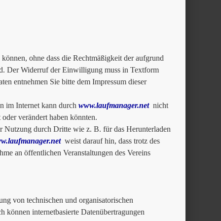
zu können, ohne dass die Rechtmäßigkeit der aufgrund
rd. Der Widerruf der Einwilligung muss in Textform
ten entnehmen Sie bitte dem Impressum dieser
n im Internet kann durch
www.laufmanager.net
nicht
rt oder verändert haben könnten.
 Nutzung durch Dritte wie z. B. für das Herunterladen
w.laufmanager.net
weist darauf hin, dass trotz des
me an öffentlichen Veranstaltungen des Vereins
ung von technischen und organisatorischen
och können internetbasierte Datenübertragungen