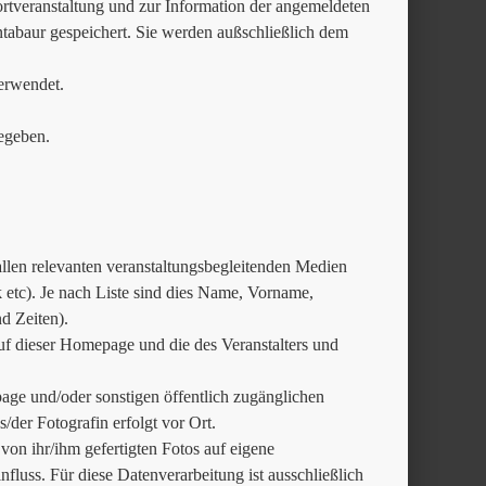
tveranstaltung und zur Information der angemeldeten
ntabaur gespeichert. Sie werden außschließlich dem
erwendet.
egeben.
 allen relevanten veranstaltungsbegleitenden Medien
tc). Je nach Liste sind dies Name, Vorname,
d Zeiten).
uf dieser Homepage und die des Veranstalters und
age und/oder sonstigen öffentlich zugänglichen
der Fotografin erfolgt vor Ort.
e von ihr/ihm gefertigten Fotos auf eigene
fluss. Für diese Datenverarbeitung ist ausschließlich