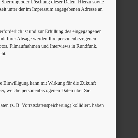
, Sperrung oder Löschung dieser Daten. Hierzu sowie
eit unter der im Impressum angegebenen Adresse an
erforderlich ist und zur Erfüllung des eingegangenen
. mit Ihrer Absage werden Ihre personenbezogenen
Fotos, Filmaufnahmen und Interviews in Rundfunk,
cht.
Die Einwilligung kann mit Wirkung für die Zukunft
über, welche personenbezogenen Daten über Sie
ten (z. B. Vorratsdatenspeicherung) kollidiert, haben