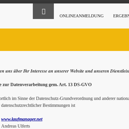
ONLINEANMELDUNG
ERGEBN
en uns über Ihr Interesse an unserer Website und unseren Dienstlei
e zur Datenverarbeitung gem. Art. 13 DS-GVO
rtlich im Sinne der Datenschutz-Grundverordnung und anderer national
r datenschutzrechtlicher Bestimmungen ist
www.laufmanager.net
as Ulferts