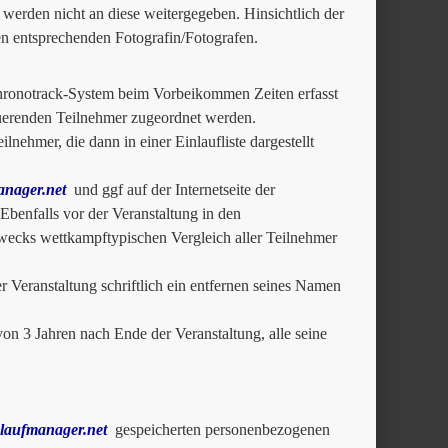
werden nicht an diese weitergegeben. Hinsichtlich der
en entsprechenden Fotografin/Fotografen.
Chronotrack-System beim Vorbeikommen Zeiten erfasst
uerenden Teilnehmer zugeordnet werden.
lnehmer, die dann in einer Einlaufliste dargestellt
nager.net
und ggf auf der Internetseite der
 Ebenfalls vor der Veranstaltung in den
Zwecks wettkampftypischen Vergleich aller Teilnehmer
Veranstaltung schriftlich ein entfernen seines Namen
on 3 Jahren nach Ende der Veranstaltung, alle seine
laufmanager.net
gespeicherten personenbezogenen