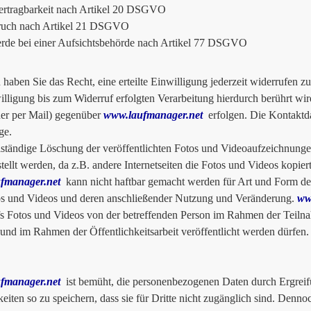
ertragbarkeit nach Artikel 20 DSGVO
ruch nach Artikel 21 DSGVO
de bei einer Aufsichtsbehörde nach Artikel 77 DSGVO
haben Sie das Recht, eine erteilte Einwilligung jederzeit widerrufen 
illigung bis zum Widerruf erfolgten Verarbeitung hierdurch berührt wi
der per Mail) gegenüber
www.laufmanager.net
erfolgen. Die Kontaktda
ge.
lständige Löschung der veröffentlichten Fotos und Videoaufzeichnunge
stellt werden, da z.B. andere Internetseiten die Fotos und Videos kopie
fmanager.net
kann nicht haftbar gemacht werden für Art und Form der
s und Videos und deren anschließender Nutzung und Veränderung.
ww
s Fotos und Videos von der betreffenden Person im Rahmen der Teilnah
t und im Rahmen der Öffentlichkeitsarbeit veröffentlicht werden dürfen.
fmanager.net
ist bemüht, die personenbezogenen Daten durch Ergreif
eiten so zu speichern, dass sie für Dritte nicht zugänglich sind. Denn