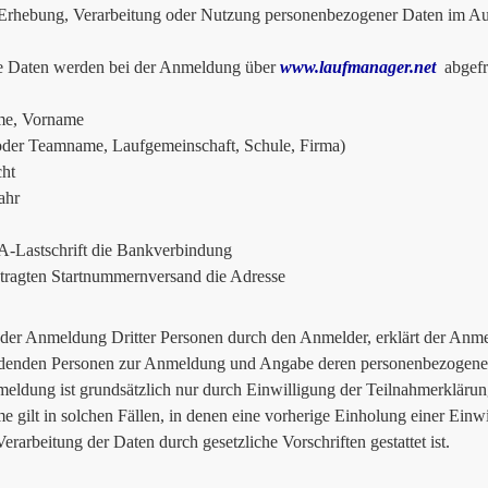
hebung, Verarbeitung oder Nutzung personenbezogener Daten im Auf
e Daten werden bei der Anmeldung über
www.laufmanager.net
abgefr
e, Vorname
oder Teamname, Laufgemeinschaft, Schule, Firma)
ht
ahr
-Lastschrift die Bankverbindung
tragten Startnummernversand die Adresse
 der Anmeldung Dritter Personen durch den Anmelder, erklärt der Anmel
denden Personen zur Anmeldung und Angabe deren personenbezogener
eldung ist grundsätzlich nur durch Einwilligung der Teilnahmerklärun
 gilt in solchen Fällen, in denen eine vorherige Einholung einer Einwi
erarbeitung der Daten durch gesetzliche Vorschriften gestattet ist.