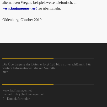
alternativen Wegen, beispielsweise telefonisch, an
www.laufmanager.net
zu übermitteln.
Oldenburg, Oktober 2019
Die Übertragung der Daten erfolgt 128 bit SSL verschlüsselt. Für
weitere Informationen klicken Sie bitte
hier
www.laufmanager.net
E-mail:
info@laufmanager.net
Kontaktformular