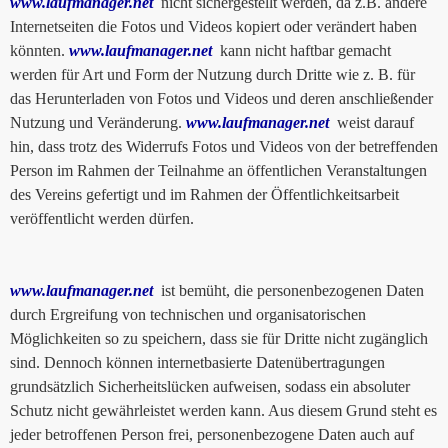
www.laufmanager.net
nicht sichergestellt werden, da z.B. andere
Internetseiten die Fotos und Videos kopiert oder verändert haben
könnten.
www.laufmanager.net
kann nicht haftbar gemacht
werden für Art und Form der Nutzung durch Dritte wie z. B. für
das Herunterladen von Fotos und Videos und deren anschließender
Nutzung und Veränderung.
www.laufmanager.net
weist darauf
hin, dass trotz des Widerrufs Fotos und Videos von der betreffenden
Person im Rahmen der Teilnahme an öffentlichen Veranstaltungen
des Vereins gefertigt und im Rahmen der Öffentlichkeitsarbeit
veröffentlicht werden dürfen.
www.laufmanager.net
ist bemüht, die personenbezogenen Daten
durch Ergreifung von technischen und organisatorischen
Möglichkeiten so zu speichern, dass sie für Dritte nicht zugänglich
sind. Dennoch können internetbasierte Datenübertragungen
grundsätzlich Sicherheitslücken aufweisen, sodass ein absoluter
Schutz nicht gewährleistet werden kann. Aus diesem Grund steht es
jeder betroffenen Person frei, personenbezogene Daten auch auf