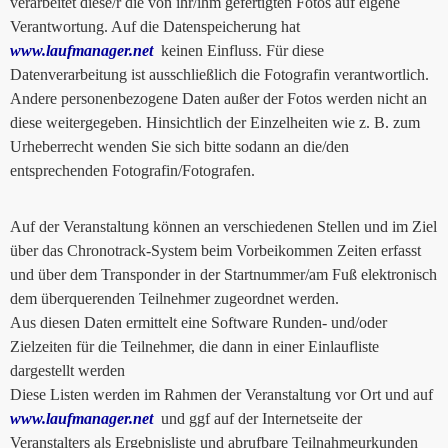
verarbeitet diese/r die von ihr/ihm gefertigten Fotos auf eigene
Verantwortung. Auf die Datenspeicherung hat
www.laufmanager.net
keinen Einfluss. Für diese
Datenverarbeitung ist ausschließlich die Fotografin verantwortlich.
Andere personenbezogene Daten außer der Fotos werden nicht an
diese weitergegeben. Hinsichtlich der Einzelheiten wie z. B. zum
Urheberrecht wenden Sie sich bitte sodann an die/den
entsprechenden Fotografin/Fotografen.
Auf der Veranstaltung können an verschiedenen Stellen und im Ziel
über das Chronotrack-System beim Vorbeikommen Zeiten erfasst
und über dem Transponder in der Startnummer/am Fuß elektronisch
dem überquerenden Teilnehmer zugeordnet werden.
Aus diesen Daten ermittelt eine Software Runden- und/oder
Zielzeiten für die Teilnehmer, die dann in einer Einlaufliste
dargestellt werden
Diese Listen werden im Rahmen der Veranstaltung vor Ort und auf
www.laufmanager.net
und ggf auf der Internetseite der
Veranstalters als Ergebnisliste und abrufbare Teilnahmeurkunden