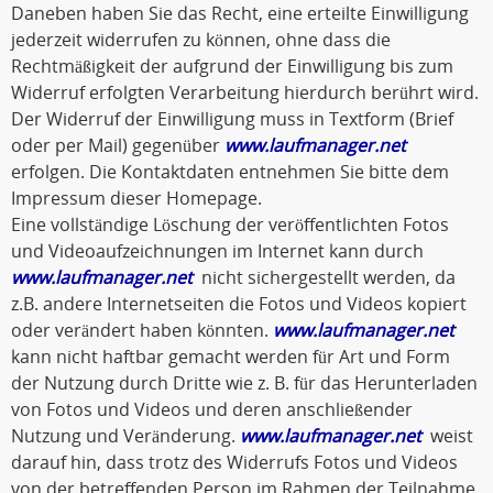
Daneben haben Sie das Recht, eine erteilte Einwilligung
jederzeit widerrufen zu können, ohne dass die
Rechtmäßigkeit der aufgrund der Einwilligung bis zum
Widerruf erfolgten Verarbeitung hierdurch berührt wird.
Der Widerruf der Einwilligung muss in Textform (Brief
oder per Mail) gegenüber
www.laufmanager.net
erfolgen. Die Kontaktdaten entnehmen Sie bitte dem
Impressum dieser Homepage.
Eine vollständige Löschung der veröffentlichten Fotos
und Videoaufzeichnungen im Internet kann durch
www.laufmanager.net
nicht sichergestellt werden, da
z.B. andere Internetseiten die Fotos und Videos kopiert
oder verändert haben könnten.
www.laufmanager.net
kann nicht haftbar gemacht werden für Art und Form
der Nutzung durch Dritte wie z. B. für das Herunterladen
von Fotos und Videos und deren anschließender
Nutzung und Veränderung.
www.laufmanager.net
weist
darauf hin, dass trotz des Widerrufs Fotos und Videos
von der betreffenden Person im Rahmen der Teilnahme