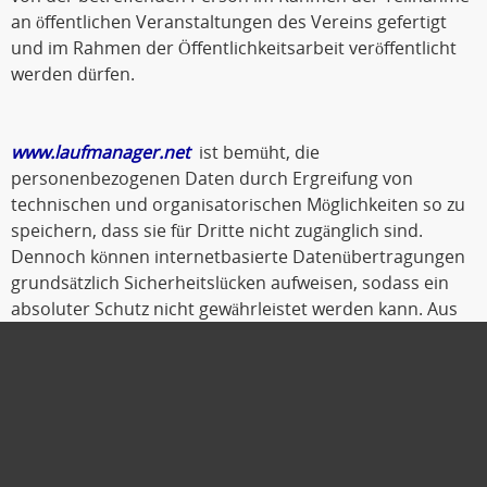
an öffentlichen Veranstaltungen des Vereins gefertigt
und im Rahmen der Öffentlichkeitsarbeit veröffentlicht
werden dürfen.
www.laufmanager.net
ist bemüht, die
personenbezogenen Daten durch Ergreifung von
technischen und organisatorischen Möglichkeiten so zu
speichern, dass sie für Dritte nicht zugänglich sind.
Dennoch können internetbasierte Datenübertragungen
grundsätzlich Sicherheitslücken aufweisen, sodass ein
absoluter Schutz nicht gewährleistet werden kann. Aus
diesem Grund steht es jeder betroffenen Person frei,
personenbezogene Daten auch auf alternativen Wegen,
beispielsweise telefonisch, an
www.laufmanager.net
zu
übermitteln.
Oldenburg, Oktober 2019