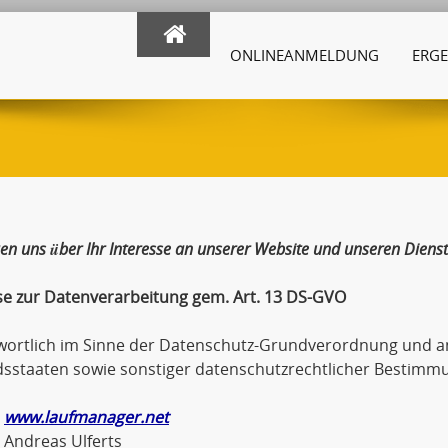
ONLINEANMELDUNG
ERGE
uen uns über Ihr Interesse an unserer Website und unseren Dienst
se zur Datenverarbeitung gem. Art. 13 DS-GVO
wortlich im Sinne der Datenschutz-Grundverordnung und an
dsstaaten sowie sonstiger datenschutzrechtlicher Bestimmu
www.laufmanager.net
eas Ulferts