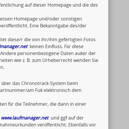
fentlichung auf dieser Homepage und die des
n/dessen Homepage und/oder sonstigen
eröffentlicht. Eine Bekanntgabe des/der
tet diese/r die von ihr/ihm gefertigten Fotos
manager.net
keinen Einfluss. Für diese
ch. Andere personenbezogene Daten außer der
lheiten wie z. B. zum Urheberrecht wenden Sie
n.
el über das Chronotrack-System beim
Startnummer/am Fuß elektronisch dem
en für die Teilnehmer, die dann in einer
f
www.laufmanager.net
und ggf auf der
ilnahmeurkunden veröffentlicht. Ebenfalls vor