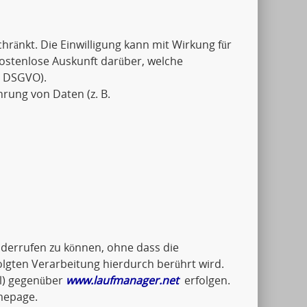
schränkt. Die Einwilligung kann mit Wirkung für
kostenlose Auskunft darüber, welche
5 DSGVO).
hrung von Daten (z. B.
widerrufen zu können, ohne dass die
olgten Verarbeitung hierdurch berührt wird.
il) gegenüber
www.laufmanager.net
erfolgen.
mepage.