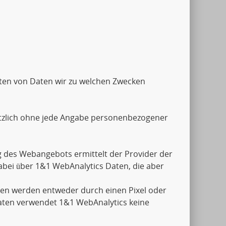
Arten von Daten wir zu welchen Zwecken
tzlich ohne jede Angabe personenbezogener
 des Webangebots ermittelt der Provider der
abei über 1&1 WebAnalytics Daten, die aber
aten werden entweder durch einen Pixel oder
aten verwendet 1&1 WebAnalytics keine