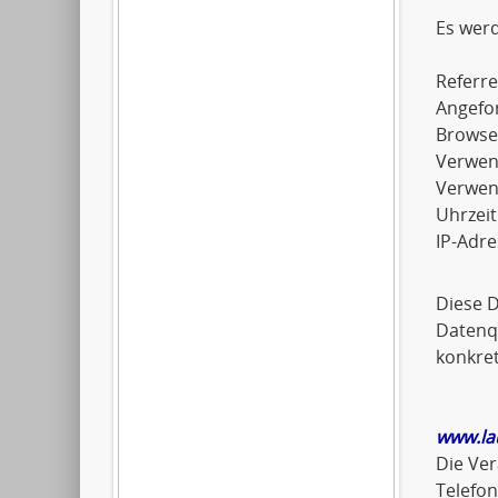
Es wer
Referre
Angefo
Browse
Verwen
Verwen
Uhrzeit
IP-Adre
Diese 
Datenqu
konkret
www.la
Die Ver
Telefo