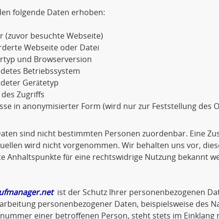
den folgende Daten erhoben:
r (zuvor besuchte Webseite)
rderte Webseite oder Datei
rtyp und Browserversion
detes Betriebssystem
deter Gerätetyp
 des Zugriffs
sse in anonymisierter Form (wird nur zur Feststellung des O
Daten sind nicht bestimmten Personen zuordenbar. Eine Z
ellen wird nicht vorgenommen. Wir behalten uns vor, dies
e Anhaltspunkte für eine rechtswidrige Nutzung bekannt w
ufmanager.net
ist der Schutz Ihrer personenbezogenen Dat
arbeitung personenbezogener Daten, beispielsweise des Na
nnummer einer betroffenen Person, steht stets im Einklan