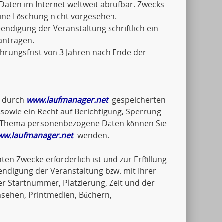
Daten im Internet weltweit abrufbar. Zwecks
eine Löschung nicht vorgesehen.
ndigung der Veranstaltung schriftlich ein
antragen.
hrungsfrist von 3 Jahren nach Ende der
e durch
www.laufmanager.net
gespeicherten
wie ein Recht auf Berichtigung, Sperrung
um Thema personenbezogene Daten können Sie
ww.laufmanager.net
wenden.
ten Zwecke erforderlich ist und zur Erfüllung
endigung der Veranstaltung bzw. mit Ihrer
 Startnummer, Platzierung, Zeit und der
nsehen, Printmedien, Büchern,