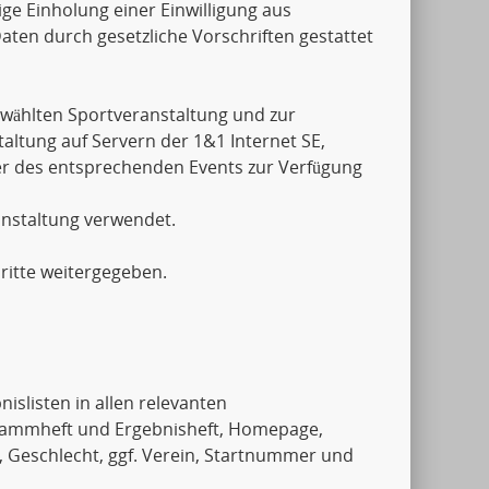
ige Einholung einer Einwilligung aus
aten durch gesetzliche Vorschriften gestattet
wählten Sportveranstaltung und zur
ltung auf Servern der 1&1 Internet SE,
er des entsprechenden Events zur Verfügung
anstaltung verwendet.
ritte weitergegeben.
islisten in allen relevanten
rammheft und Ergebnisheft, Homepage,
, Geschlecht, ggf. Verein, Startnummer und