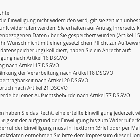
chte:
die Einwilligung nicht widerrufen wird, gilt sie zeitlich unbe
unft widerrufen werden. Sie erhalten auf Antrag Ihrerseits 
enbezogenen Daten über Sie gespeichert wurden (Artikel 1
Ihr Wunsch nicht mit einer gesetzlichen Pflicht zur Aufbewa
datenspeicherung) kollidiert, haben Sie ein Anrecht auf:
igung nach Artikel 16 DSGVO
ng nach Artikel 17 DSGVO
ränkung der Verarbeitung nach Artikel 18 DSGVO
bertragbarkeit nach Artikel 20 DSGVO
pruch nach Artikel 21 DSGVO
rde bei einer Aufsichtsbehörde nach Artikel 77 DSGVO
 haben Sie das Recht, eine erteilte Einwilligung jederzeit 
ßigkeit der aufgrund der Einwilligung bis zum Widerruf erf
erruf der Einwilligung muss in Textform (Brief oder per Ma
ntaktdaten entnehmen Sie bitte dem Impressum dieser Ho