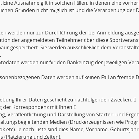
. Eine Ausnahme gilt in solchen Fällen, in denen eine vorher
lichen Gründen nicht möglich ist und die Verarbeitung der D
aten werden nur zur Durchführung der bei Anmeldung ausge
tion der angemeldeten Teilnehmer über diese Sportveransta
ur gespeichert. Sie werden außschließlich dem Veranstalt
.
todaten werden nur für den Bankeinzug der jeweiligen Ver
rsonenbezogenen Daten werden auf keinen Fall an fremde D
ebung Ihrer Daten geschieht zu nachfolgenden Zwecken: 
g der Korrespondenz mit Ihnen 
ng, Veröffentlichung und Darstellung von Starter- und Ergebn
taltungsbegleitenden Medien (Druckerzeugnissen wie Prog
k etc). Je nach Liste sind dies Name, Vorname, Geburtsjahr
s (Platzierung und Zeiten).