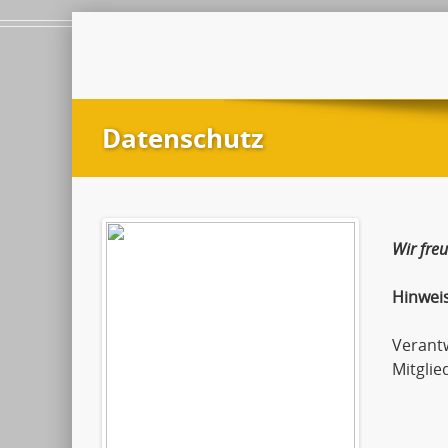
Datenschutz
Wir fre
Hinwei
Verant
Mitglie
Andr