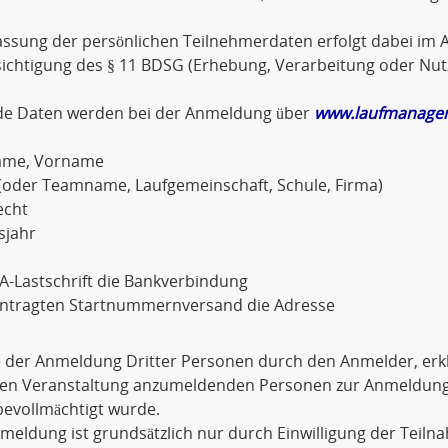
assung der persönlichen Teilnehmerdaten erfolgt dabei im A
sichtigung des § 11 BDSG (Erhebung, Verarbeitung oder Nu
de Daten werden bei der Anmeldung über
www.laufmanager
ame, Vorname
(oder Teamname, Laufgemeinschaft, Schule, Firma)
echt
sjahr
A-Lastschrift die Bankverbindung
antragten Startnummernversand die Adresse
e der Anmeldung Dritter Personen durch den Anmelder, erkl
igen Veranstaltung anzumeldenden Personen zur Anmeldu
evollmächtigt wurde.
meldung ist grundsätzlich nur durch Einwilligung der Teiln