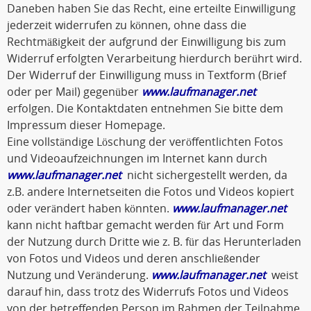
Daneben haben Sie das Recht, eine erteilte Einwilligung
jederzeit widerrufen zu können, ohne dass die
Rechtmäßigkeit der aufgrund der Einwilligung bis zum
Widerruf erfolgten Verarbeitung hierdurch berührt wird.
Der Widerruf der Einwilligung muss in Textform (Brief
oder per Mail) gegenüber
www.laufmanager.net
erfolgen. Die Kontaktdaten entnehmen Sie bitte dem
Impressum dieser Homepage.
Eine vollständige Löschung der veröffentlichten Fotos
und Videoaufzeichnungen im Internet kann durch
www.laufmanager.net
nicht sichergestellt werden, da
z.B. andere Internetseiten die Fotos und Videos kopiert
oder verändert haben könnten.
www.laufmanager.net
kann nicht haftbar gemacht werden für Art und Form
der Nutzung durch Dritte wie z. B. für das Herunterladen
von Fotos und Videos und deren anschließender
Nutzung und Veränderung.
www.laufmanager.net
weist
darauf hin, dass trotz des Widerrufs Fotos und Videos
von der betreffenden Person im Rahmen der Teilnahme