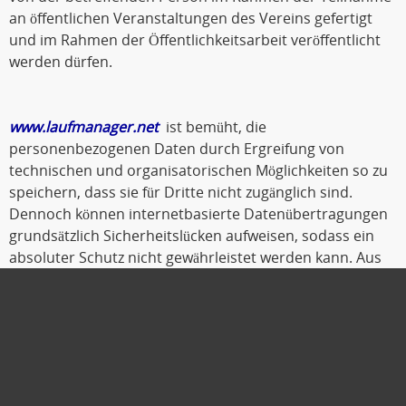
an öffentlichen Veranstaltungen des Vereins gefertigt
und im Rahmen der Öffentlichkeitsarbeit veröffentlicht
werden dürfen.
www.laufmanager.net
ist bemüht, die
personenbezogenen Daten durch Ergreifung von
technischen und organisatorischen Möglichkeiten so zu
speichern, dass sie für Dritte nicht zugänglich sind.
Dennoch können internetbasierte Datenübertragungen
grundsätzlich Sicherheitslücken aufweisen, sodass ein
absoluter Schutz nicht gewährleistet werden kann. Aus
diesem Grund steht es jeder betroffenen Person frei,
personenbezogene Daten auch auf alternativen Wegen,
beispielsweise telefonisch, an
www.laufmanager.net
zu
übermitteln.
Oldenburg, Oktober 2019