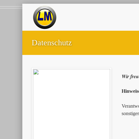
Datenschutz
Wir freu
Hinweis
Verantwo
sonstige
Andre