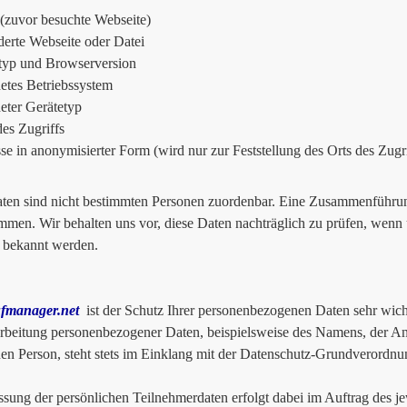
 (zuvor besuchte Webseite)
erte Webseite oder Datei
typ und Browserversion
tes Betriebssystem
ter Gerätetyp
des Zugriffs
se in anonymisierter Form (wird nur zur Feststellung des Orts des Zugr
ten sind nicht bestimmten Personen zuordenbar. Eine Zusammenführung
men. Wir behalten uns vor, diese Daten nachträglich zu prüfen, wenn 
 bekannt werden.
fmanager.net
ist der Schutz Ihrer personenbezogenen Daten sehr wich
rbeitung personenbezogener Daten, beispielsweise des Namens, der An
nen Person, steht stets im Einklang mit der Datenschutz-Grundverordnu
ssung der persönlichen Teilnehmerdaten erfolgt dabei im Auftrag des je