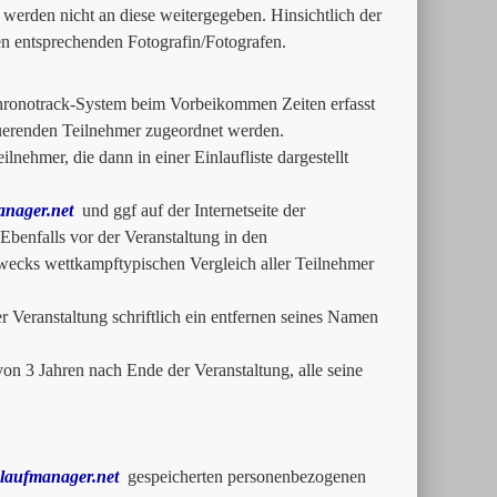
werden nicht an diese weitergegeben. Hinsichtlich der
en entsprechenden Fotografin/Fotografen.
Chronotrack-System beim Vorbeikommen Zeiten erfasst
uerenden Teilnehmer zugeordnet werden.
lnehmer, die dann in einer Einlaufliste dargestellt
nager.net
und ggf auf der Internetseite der
 Ebenfalls vor der Veranstaltung in den
Zwecks wettkampftypischen Vergleich aller Teilnehmer
Veranstaltung schriftlich ein entfernen seines Namen
on 3 Jahren nach Ende der Veranstaltung, alle seine
laufmanager.net
gespeicherten personenbezogenen