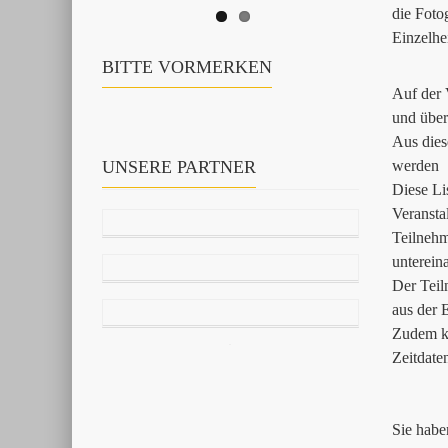
die Foto
Einzelhe
BITTE VORMERKEN
Auf der 
und über
Aus dies
UNSERE PARTNER
werden
Diese Li
Veransta
Teilnehm
unterein
Der Teil
aus der 
Zudem ka
Zeitdate
Sie habe