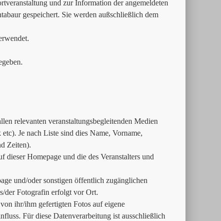
tveranstaltung und zur Information der angemeldeten
ntabaur gespeichert. Sie werden außschließlich dem
erwendet.
egeben.
 allen relevanten veranstaltungsbegleitenden Medien
tc). Je nach Liste sind dies Name, Vorname,
d Zeiten).
uf dieser Homepage und die des Veranstalters und
age und/oder sonstigen öffentlich zugänglichen
der Fotografin erfolgt vor Ort.
e von ihr/ihm gefertigten Fotos auf eigene
fluss. Für diese Datenverarbeitung ist ausschließlich