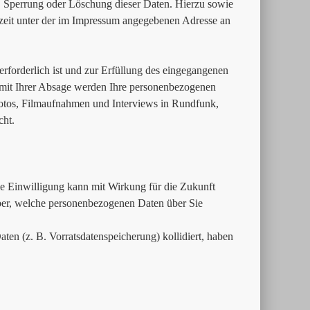
, Sperrung oder Löschung dieser Daten. Hierzu sowie
eit unter der im Impressum angegebenen Adresse an
erforderlich ist und zur Erfüllung des eingegangenen
. mit Ihrer Absage werden Ihre personenbezogenen
Fotos, Filmaufnahmen und Interviews in Rundfunk,
cht.
Die Einwilligung kann mit Wirkung für die Zukunft
über, welche personenbezogenen Daten über Sie
ten (z. B. Vorratsdatenspeicherung) kollidiert, haben