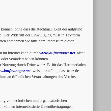
zu können, ohne dass die Rechtmäßigkeit der aufgrund
rd. Der Widerruf der Einwilligung muss in Textform
ten entnehmen Sie bitte dem Impressum dieser
n im Internet kann durch
www.laufmanager.net
nicht
rt oder verändert haben könnten.
 Nutzung durch Dritte wie z. B. für das Herunterladen
w.laufmanager.net
weist darauf hin, dass trotz des
me an öffentlichen Veranstaltungen des Vereins
ung von technischen und organisatorischen
och können internetbasierte Datenübertragungen