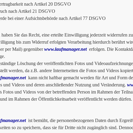
ertragbarkeit nach Artikel 20 DSGVO
ruch nach Artikel 21 DSGVO
de bei einer Aufsichtsbehörde nach Artikel 77 DSGVO
haben Sie das Recht, eine erteilte Einwilligung jederzeit widerrufen 
illigung bis zum Widerruf erfolgten Verarbeitung hierdurch berührt wi
der per Mail) gegenüber
www.laufmanager.net
erfolgen. Die Kontaktda
ge.
lständige Löschung der veröffentlichten Fotos und Videoaufzeichnunge
stellt werden, da z.B. andere Internetseiten die Fotos und Videos kopie
fmanager.net
kann nicht haftbar gemacht werden für Art und Form der
s und Videos und deren anschließender Nutzung und Veränderung.
ww
s Fotos und Videos von der betreffenden Person im Rahmen der Teilnah
t und im Rahmen der Öffentlichkeitsarbeit veröffentlicht werden dürfen.
fmanager.net
ist bemüht, die personenbezogenen Daten durch Ergreif
eiten so zu speichern, dass sie für Dritte nicht zugänglich sind. Denn