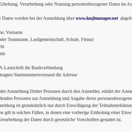
hebung, Verarbeitung oder Nutzung personenbezogener Daten im Auf
e Daten werden bei der Anmeldung über
www.laufmanager.net
abgefr
e, Vorname
oder Teamname, Laufgemeinschaft, Schule, Firma)
ht
ahr
-Lastschrift die Bankverbindung
tragten Startnummernversand die Adresse
 der Anmeldung Dritter Personen durch den Anmelder, erklärt der Anmel
denden Personen zur Anmeldung und Angabe deren personenbezogener
eldung ist grundsätzlich nur durch Einwilligung der Teilnahmerklärun
 gilt in solchen Fällen, in denen eine vorherige Einholung einer Einwi
erarbeitung der Daten durch gesetzliche Vorschriften gestattet ist.