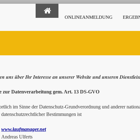
ONLINEANMELDUNG
ERGEBN
en uns über Ihr Interesse an unserer Website und unseren Dienstlei
e zur Datenverarbeitung gem. Art. 13 DS-GVO
rtlich im Sinne der Datenschutz-Grundverordnung und anderer national
r datenschutzrechtlicher Bestimmungen ist
www.laufmanager.net
as Ulferts