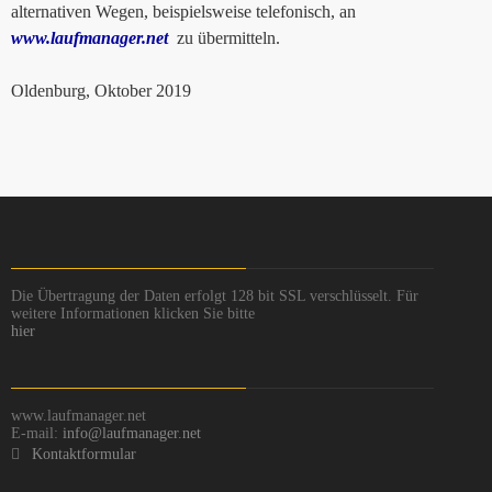
alternativen Wegen, beispielsweise telefonisch, an
www.laufmanager.net
zu übermitteln.
Oldenburg, Oktober 2019
Die Übertragung der Daten erfolgt 128 bit SSL verschlüsselt. Für
weitere Informationen klicken Sie bitte
hier
www.laufmanager.net
E-mail:
info@laufmanager.net
Kontaktformular