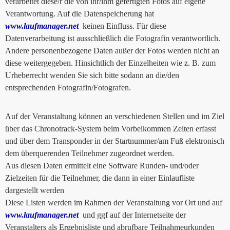
verarbeitet diese/r die von ihr/ihm gefertigten Fotos auf eigene
Verantwortung. Auf die Datenspeicherung hat
www.laufmanager.net
keinen Einfluss. Für diese
Datenverarbeitung ist ausschließlich die Fotografin verantwortlich.
Andere personenbezogene Daten außer der Fotos werden nicht an
diese weitergegeben. Hinsichtlich der Einzelheiten wie z. B. zum
Urheberrecht wenden Sie sich bitte sodann an die/den
entsprechenden Fotografin/Fotografen.
Auf der Veranstaltung können an verschiedenen Stellen und im Ziel
über das Chronotrack-System beim Vorbeikommen Zeiten erfasst
und über dem Transponder in der Startnummer/am Fuß elektronisch
dem überquerenden Teilnehmer zugeordnet werden.
Aus diesen Daten ermittelt eine Software Runden- und/oder
Zielzeiten für die Teilnehmer, die dann in einer Einlaufliste
dargestellt werden
Diese Listen werden im Rahmen der Veranstaltung vor Ort und auf
www.laufmanager.net
und ggf auf der Internetseite der
Veranstalters als Ergebnisliste und abrufbare Teilnahmeurkunden