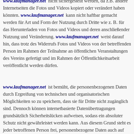
www.laufmanager.net
nicht sichergestellt werden, da z.B. andere
Internetseiten die Fotos und Videos kopiert oder verändert haben
könnten.
www.laufmanager.net
kann nicht haftbar gemacht
werden für Art und Form der Nutzung durch Dritte wie z. B. für
das Herunterladen von Fotos und Videos und deren anschließender
Nutzung und Veränderung.
www.laufmanager.net
weist darauf
hin, dass trotz des Widerrufs Fotos und Videos von der betreffenden
Person im Rahmen der Teilnahme an öffentlichen Veranstaltungen
des Vereins gefertigt und im Rahmen der Öffentlichkeitsarbeit
veröffentlicht werden dürfen.
www.laufmanager.net
ist bemüht, die personenbezogenen Daten
durch Ergreifung von technischen und organisatorischen
Möglichkeiten so zu speichern, dass sie für Dritte nicht zugänglich
sind. Dennoch können internetbasierte Datenübertragungen
grundsätzlich Sicherheitslücken aufweisen, sodass ein absoluter
Schutz nicht gewährleistet werden kann. Aus diesem Grund steht es
jeder betroffenen Person frei, personenbezogene Daten auch auf