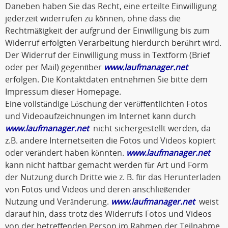
Daneben haben Sie das Recht, eine erteilte Einwilligung
jederzeit widerrufen zu können, ohne dass die
Rechtmäßigkeit der aufgrund der Einwilligung bis zum
Widerruf erfolgten Verarbeitung hierdurch berührt wird.
Der Widerruf der Einwilligung muss in Textform (Brief
oder per Mail) gegenüber
www.laufmanager.net
erfolgen. Die Kontaktdaten entnehmen Sie bitte dem
Impressum dieser Homepage.
Eine vollständige Löschung der veröffentlichten Fotos
und Videoaufzeichnungen im Internet kann durch
www.laufmanager.net
nicht sichergestellt werden, da
z.B. andere Internetseiten die Fotos und Videos kopiert
oder verändert haben könnten.
www.laufmanager.net
kann nicht haftbar gemacht werden für Art und Form
der Nutzung durch Dritte wie z. B. für das Herunterladen
von Fotos und Videos und deren anschließender
Nutzung und Veränderung.
www.laufmanager.net
weist
darauf hin, dass trotz des Widerrufs Fotos und Videos
von der betreffenden Person im Rahmen der Teilnahme