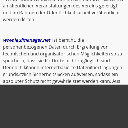
an öffentlichen Veranstaltungen des Vereins gefertigt
und im Rahmen der Öffentlichkeitsarbeit veröffentlicht
werden dürfen.
www.laufmanager.net
ist bemüht, die
personenbezogenen Daten durch Ergreifung von
technischen und organisatorischen Möglichkeiten so zu
speichern, dass sie für Dritte nicht zugänglich sind.
Dennoch können internetbasierte Datenübertragungen
grundsätzlich Sicherheitslücken aufweisen, sodass ein
absoluter Schutz nicht gewährleistet werden kann. Aus
diesem Grund steht es jeder betroffenen Person frei,
personenbezogene Daten auch auf alternativen Wegen,
beispielsweise telefonisch, an
www.laufmanager.net
zu
übermitteln.
Oldenburg, Oktober 2019