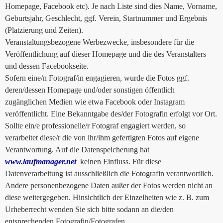
Homepage, Facebook etc). Je nach Liste sind dies Name, Vorname,
Geburtsjahr, Geschlecht, ggf. Verein, Startnummer und Ergebnis
(Platzierung und Zeiten).
Veranstaltungsbezogene Werbezwecke, insbesondere für die
Veröffentlichung auf dieser Homepage und die des Veranstalters
und dessen Facebookseite.
Sofern eine/n Fotograf/in engagieren, wurde die Fotos ggf.
deren/dessen Homepage und/oder sonstigen öffentlich
zugänglichen Medien wie etwa Facebook oder Instagram
veröffentlicht. Eine Bekanntgabe des/der Fotografin erfolgt vor Ort.
Sollte ein/e professionelle/r Fotograf engagiert werden, so
verarbeitet diese/r die von ihr/ihm gefertigten Fotos auf eigene
Verantwortung. Auf die Datenspeicherung hat
www.laufmanager.net
keinen Einfluss. Für diese
Datenverarbeitung ist ausschließlich die Fotografin verantwortlich.
Andere personenbezogene Daten außer der Fotos werden nicht an
diese weitergegeben. Hinsichtlich der Einzelheiten wie z. B. zum
Urheberrecht wenden Sie sich bitte sodann an die/den
entsprechenden Fotografin/Fotografen.