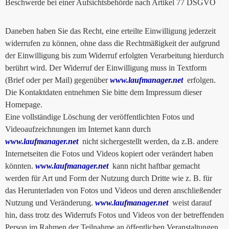
Beschwerde bei einer Aufsichtsbehörde nach Artikel 77 DSGVO
Daneben haben Sie das Recht, eine erteilte Einwilligung jederzeit
widerrufen zu können, ohne dass die Rechtmäßigkeit der aufgrund
der Einwilligung bis zum Widerruf erfolgten Verarbeitung hierdurch
berührt wird. Der Widerruf der Einwilligung muss in Textform
(Brief oder per Mail) gegenüber
www.laufmanager.net
erfolgen.
Die Kontaktdaten entnehmen Sie bitte dem Impressum dieser
Homepage.
Eine vollständige Löschung der veröffentlichten Fotos und
Videoaufzeichnungen im Internet kann durch
www.laufmanager.net
nicht sichergestellt werden, da z.B. andere
Internetseiten die Fotos und Videos kopiert oder verändert haben
könnten.
www.laufmanager.net
kann nicht haftbar gemacht
werden für Art und Form der Nutzung durch Dritte wie z. B. für
das Herunterladen von Fotos und Videos und deren anschließender
Nutzung und Veränderung.
www.laufmanager.net
weist darauf
hin, dass trotz des Widerrufs Fotos und Videos von der betreffenden
Person im Rahmen der Teilnahme an öffentlichen Veranstaltungen