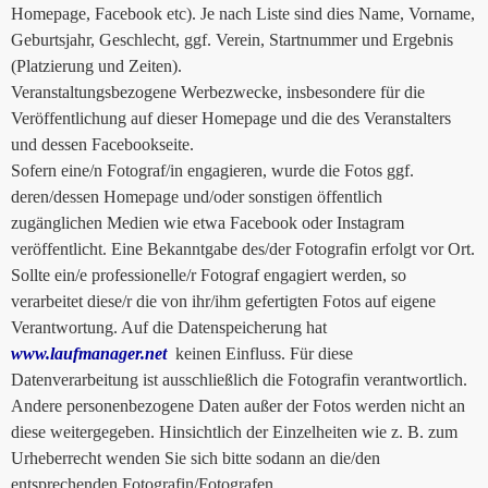
Homepage, Facebook etc). Je nach Liste sind dies Name, Vorname,
Geburtsjahr, Geschlecht, ggf. Verein, Startnummer und Ergebnis
(Platzierung und Zeiten).
Veranstaltungsbezogene Werbezwecke, insbesondere für die
Veröffentlichung auf dieser Homepage und die des Veranstalters
und dessen Facebookseite.
Sofern eine/n Fotograf/in engagieren, wurde die Fotos ggf.
deren/dessen Homepage und/oder sonstigen öffentlich
zugänglichen Medien wie etwa Facebook oder Instagram
veröffentlicht. Eine Bekanntgabe des/der Fotografin erfolgt vor Ort.
Sollte ein/e professionelle/r Fotograf engagiert werden, so
verarbeitet diese/r die von ihr/ihm gefertigten Fotos auf eigene
Verantwortung. Auf die Datenspeicherung hat
www.laufmanager.net
keinen Einfluss. Für diese
Datenverarbeitung ist ausschließlich die Fotografin verantwortlich.
Andere personenbezogene Daten außer der Fotos werden nicht an
diese weitergegeben. Hinsichtlich der Einzelheiten wie z. B. zum
Urheberrecht wenden Sie sich bitte sodann an die/den
entsprechenden Fotografin/Fotografen.