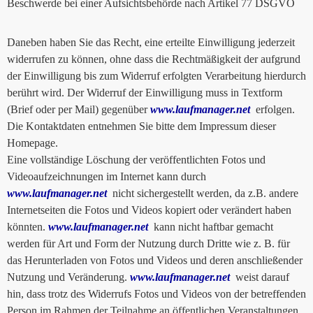
Beschwerde bei einer Aufsichtsbehörde nach Artikel 77 DSGVO
Daneben haben Sie das Recht, eine erteilte Einwilligung jederzeit
widerrufen zu können, ohne dass die Rechtmäßigkeit der aufgrund
der Einwilligung bis zum Widerruf erfolgten Verarbeitung hierdurch
berührt wird. Der Widerruf der Einwilligung muss in Textform
(Brief oder per Mail) gegenüber
www.laufmanager.net
erfolgen.
Die Kontaktdaten entnehmen Sie bitte dem Impressum dieser
Homepage.
Eine vollständige Löschung der veröffentlichten Fotos und
Videoaufzeichnungen im Internet kann durch
www.laufmanager.net
nicht sichergestellt werden, da z.B. andere
Internetseiten die Fotos und Videos kopiert oder verändert haben
könnten.
www.laufmanager.net
kann nicht haftbar gemacht
werden für Art und Form der Nutzung durch Dritte wie z. B. für
das Herunterladen von Fotos und Videos und deren anschließender
Nutzung und Veränderung.
www.laufmanager.net
weist darauf
hin, dass trotz des Widerrufs Fotos und Videos von der betreffenden
Person im Rahmen der Teilnahme an öffentlichen Veranstaltungen