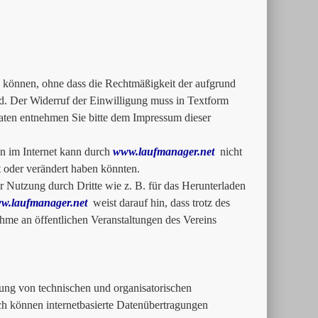
zu können, ohne dass die Rechtmäßigkeit der aufgrund
rd. Der Widerruf der Einwilligung muss in Textform
ten entnehmen Sie bitte dem Impressum dieser
n im Internet kann durch
www.laufmanager.net
nicht
rt oder verändert haben könnten.
 Nutzung durch Dritte wie z. B. für das Herunterladen
w.laufmanager.net
weist darauf hin, dass trotz des
me an öffentlichen Veranstaltungen des Vereins
ung von technischen und organisatorischen
och können internetbasierte Datenübertragungen