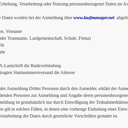
hebung, Verarbeitung oder Nutzung personenbezogener Daten im Auf
e Daten werden bei der Anmeldung über
www.laufmanager.net
abgefr
e, Vorname
oder Teamname, Laufgemeinschaft, Schule, Firma)
ht
ahr
-Lastschrift die Bankverbindung
tragten Startnummernversand die Adresse
 der Anmeldung Dritter Personen durch den Anmelder, erklärt der Anmel
denden Personen zur Anmeldung und Angabe deren personenbezogener
eldung ist grundsätzlich nur durch Einwilligung der Teilnahmerklärun
 gilt in solchen Fällen, in denen eine vorherige Einholung einer Einwi
erarbeitung der Daten durch gesetzliche Vorschriften gestattet ist.