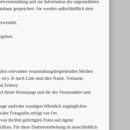
tveranstaltung und zur Information der angemeldeten
ntabaur gespeichert. Sie werden außschließlich dem
erwendet.
egeben.
 allen relevanten veranstaltungsbegleitenden Medien
tc). Je nach Liste sind dies Name, Vorname,
d Zeiten).
uf dieser Homepage und die des Veranstalters und
age und/oder sonstigen öffentlich zugänglichen
der Fotografin erfolgt vor Ort.
e von ihr/ihm gefertigten Fotos auf eigene
fluss. Für diese Datenverarbeitung ist ausschließlich