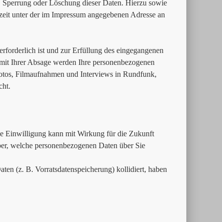
, Sperrung oder Löschung dieser Daten. Hierzu sowie
eit unter der im Impressum angegebenen Adresse an
erforderlich ist und zur Erfüllung des eingegangenen
. mit Ihrer Absage werden Ihre personenbezogenen
Fotos, Filmaufnahmen und Interviews in Rundfunk,
cht.
Die Einwilligung kann mit Wirkung für die Zukunft
über, welche personenbezogenen Daten über Sie
ten (z. B. Vorratsdatenspeicherung) kollidiert, haben