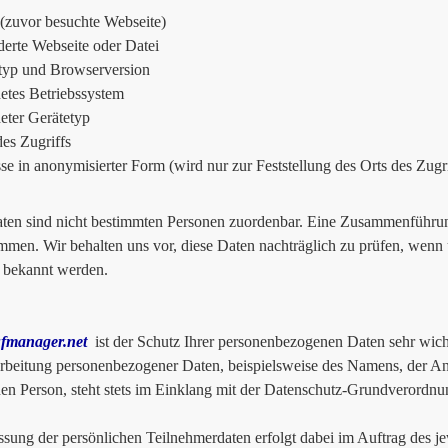
 (zuvor besuchte Webseite)
erte Webseite oder Datei
typ und Browserversion
tes Betriebssystem
ter Gerätetyp
des Zugriffs
se in anonymisierter Form (wird nur zur Feststellung des Orts des Zugr
ten sind nicht bestimmten Personen zuordenbar. Eine Zusammenführung
men. Wir behalten uns vor, diese Daten nachträglich zu prüfen, wenn 
 bekannt werden.
fmanager.net
ist der Schutz Ihrer personenbezogenen Daten sehr wich
rbeitung personenbezogener Daten, beispielsweise des Namens, der An
nen Person, steht stets im Einklang mit der Datenschutz-Grundverordnu
ssung der persönlichen Teilnehmerdaten erfolgt dabei im Auftrag des je