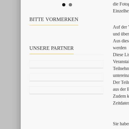
die Foto
Einzelhe
BITTE VORMERKEN
Auf der 
und über
Aus dies
UNSERE PARTNER
werden
Diese Li
Veransta
Teilnehm
unterein
Der Teil
aus der 
Zudem ka
Zeitdate
Sie habe