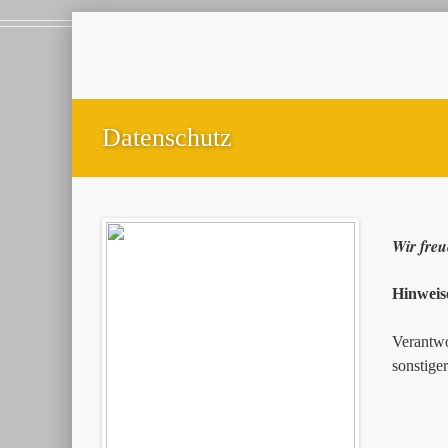
Datenschutz
Wir freu
Hinweis
Verantwo
sonstige
Andre