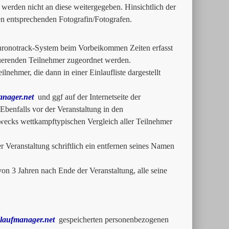
werden nicht an diese weitergegeben. Hinsichtlich der
en entsprechenden Fotografin/Fotografen.
Chronotrack-System beim Vorbeikommen Zeiten erfasst
uerenden Teilnehmer zugeordnet werden.
lnehmer, die dann in einer Einlaufliste dargestellt
nager.net
und ggf auf der Internetseite der
 Ebenfalls vor der Veranstaltung in den
Zwecks wettkampftypischen Vergleich aller Teilnehmer
Veranstaltung schriftlich ein entfernen seines Namen
on 3 Jahren nach Ende der Veranstaltung, alle seine
laufmanager.net
gespeicherten personenbezogenen