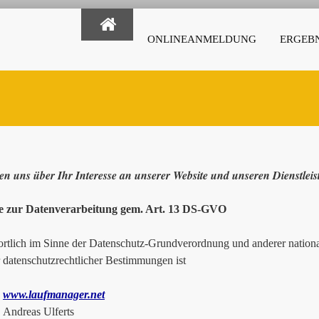
ONLINEANMELDUNG
ERGEBN
en uns über Ihr Interesse an unserer Website und unseren Dienstlei
e zur Datenverarbeitung gem. Art. 13 DS-GVO
rtlich im Sinne der Datenschutz-Grundverordnung und anderer national
r datenschutzrechtlicher Bestimmungen ist
www.laufmanager.net
as Ulferts