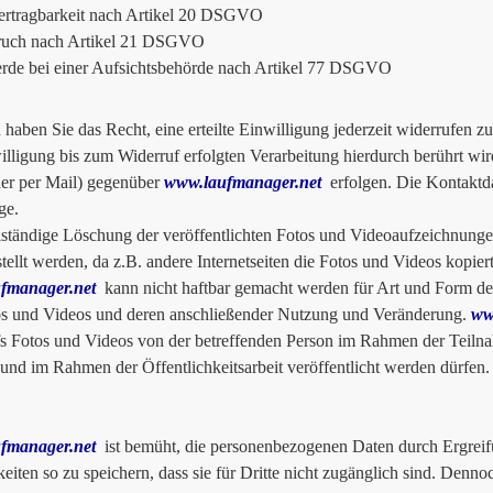
ertragbarkeit nach Artikel 20 DSGVO
ruch nach Artikel 21 DSGVO
de bei einer Aufsichtsbehörde nach Artikel 77 DSGVO
haben Sie das Recht, eine erteilte Einwilligung jederzeit widerrufen 
illigung bis zum Widerruf erfolgten Verarbeitung hierdurch berührt wi
der per Mail) gegenüber
www.laufmanager.net
erfolgen. Die Kontaktda
ge.
lständige Löschung der veröffentlichten Fotos und Videoaufzeichnunge
stellt werden, da z.B. andere Internetseiten die Fotos und Videos kopie
fmanager.net
kann nicht haftbar gemacht werden für Art und Form der
s und Videos und deren anschließender Nutzung und Veränderung.
ww
s Fotos und Videos von der betreffenden Person im Rahmen der Teilnah
t und im Rahmen der Öffentlichkeitsarbeit veröffentlicht werden dürfen.
fmanager.net
ist bemüht, die personenbezogenen Daten durch Ergreif
eiten so zu speichern, dass sie für Dritte nicht zugänglich sind. Denn