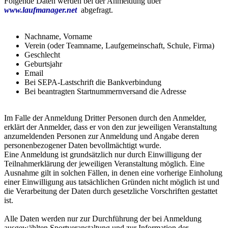
Folgende Daten werden bei der Anmeldung über
www.laufmanager.net
abgefragt.
Nachname, Vorname
Verein (oder Teamname, Laufgemeinschaft, Schule, Firma)
Geschlecht
Geburtsjahr
Email
Bei SEPA-Lastschrift die Bankverbindung
Bei beantragten Startnummernversand die Adresse
Im Falle der Anmeldung Dritter Personen durch den Anmelder,
erklärt der Anmelder, dass er von den zur jeweiligen Veranstaltung
anzumeldenden Personen zur Anmeldung und Angabe deren
personenbezogener Daten bevollmächtigt wurde.
Eine Anmeldung ist grundsätzlich nur durch Einwilligung der
Teilnahmerklärung der jeweiligen Veranstaltung möglich. Eine
Ausnahme gilt in solchen Fällen, in denen eine vorherige Einholung
einer Einwilligung aus tatsächlichen Gründen nicht möglich ist und
die Verarbeitung der Daten durch gesetzliche Vorschriften gestattet
ist.
Alle Daten werden nur zur Durchführung der bei Anmeldung
ausgewählten Sportveranstaltung und zur Information der