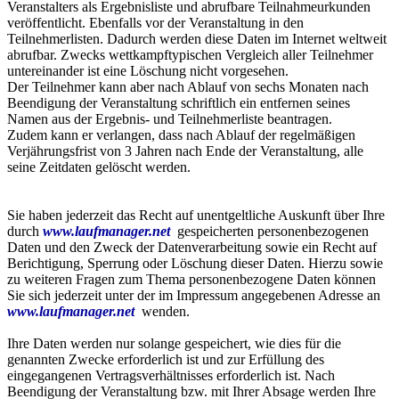
Veranstalters als Ergebnisliste und abrufbare Teilnahmeurkunden
veröffentlicht. Ebenfalls vor der Veranstaltung in den
Teilnehmerlisten. Dadurch werden diese Daten im Internet weltweit
abrufbar. Zwecks wettkampftypischen Vergleich aller Teilnehmer
untereinander ist eine Löschung nicht vorgesehen.
Der Teilnehmer kann aber nach Ablauf von sechs Monaten nach
Beendigung der Veranstaltung schriftlich ein entfernen seines
Namen aus der Ergebnis- und Teilnehmerliste beantragen.
Zudem kann er verlangen, dass nach Ablauf der regelmäßigen
Verjährungsfrist von 3 Jahren nach Ende der Veranstaltung, alle
seine Zeitdaten gelöscht werden.
Sie haben jederzeit das Recht auf unentgeltliche Auskunft über Ihre
durch
www.laufmanager.net
gespeicherten personenbezogenen
Daten und den Zweck der Datenverarbeitung sowie ein Recht auf
Berichtigung, Sperrung oder Löschung dieser Daten. Hierzu sowie
zu weiteren Fragen zum Thema personenbezogene Daten können
Sie sich jederzeit unter der im Impressum angegebenen Adresse an
www.laufmanager.net
wenden.
Ihre Daten werden nur solange gespeichert, wie dies für die
genannten Zwecke erforderlich ist und zur Erfüllung des
eingegangenen Vertragsverhältnisses erforderlich ist. Nach
Beendigung der Veranstaltung bzw. mit Ihrer Absage werden Ihre