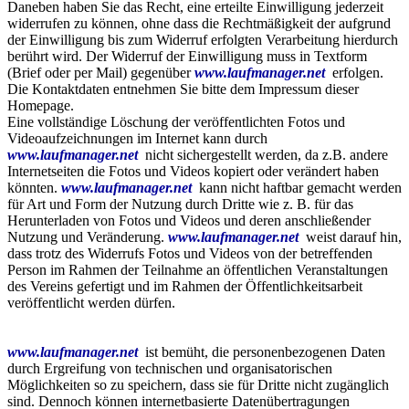
Daneben haben Sie das Recht, eine erteilte Einwilligung jederzeit
widerrufen zu können, ohne dass die Rechtmäßigkeit der aufgrund
der Einwilligung bis zum Widerruf erfolgten Verarbeitung hierdurch
berührt wird. Der Widerruf der Einwilligung muss in Textform
(Brief oder per Mail) gegenüber
www.laufmanager.net
erfolgen.
Die Kontaktdaten entnehmen Sie bitte dem Impressum dieser
Homepage.
Eine vollständige Löschung der veröffentlichten Fotos und
Videoaufzeichnungen im Internet kann durch
www.laufmanager.net
nicht sichergestellt werden, da z.B. andere
Internetseiten die Fotos und Videos kopiert oder verändert haben
könnten.
www.laufmanager.net
kann nicht haftbar gemacht werden
für Art und Form der Nutzung durch Dritte wie z. B. für das
Herunterladen von Fotos und Videos und deren anschließender
Nutzung und Veränderung.
www.laufmanager.net
weist darauf hin,
dass trotz des Widerrufs Fotos und Videos von der betreffenden
Person im Rahmen der Teilnahme an öffentlichen Veranstaltungen
des Vereins gefertigt und im Rahmen der Öffentlichkeitsarbeit
veröffentlicht werden dürfen.
www.laufmanager.net
ist bemüht, die personenbezogenen Daten
durch Ergreifung von technischen und organisatorischen
Möglichkeiten so zu speichern, dass sie für Dritte nicht zugänglich
sind. Dennoch können internetbasierte Datenübertragungen