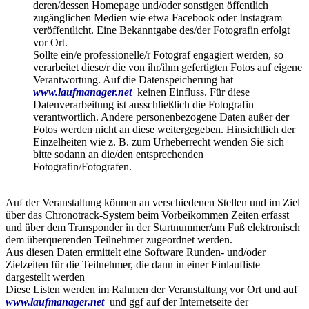
deren/dessen Homepage und/oder sonstigen öffentlich
zugänglichen Medien wie etwa Facebook oder Instagram
veröffentlicht. Eine Bekanntgabe des/der Fotografin erfolgt
vor Ort.
Sollte ein/e professionelle/r Fotograf engagiert werden, so
verarbeitet diese/r die von ihr/ihm gefertigten Fotos auf eigene
Verantwortung. Auf die Datenspeicherung hat
www.laufmanager.net
keinen Einfluss. Für diese
Datenverarbeitung ist ausschließlich die Fotografin
verantwortlich. Andere personenbezogene Daten außer der
Fotos werden nicht an diese weitergegeben. Hinsichtlich der
Einzelheiten wie z. B. zum Urheberrecht wenden Sie sich
bitte sodann an die/den entsprechenden
Fotografin/Fotografen.
Auf der Veranstaltung können an verschiedenen Stellen und im Ziel
über das Chronotrack-System beim Vorbeikommen Zeiten erfasst
und über dem Transponder in der Startnummer/am Fuß elektronisch
dem überquerenden Teilnehmer zugeordnet werden.
Aus diesen Daten ermittelt eine Software Runden- und/oder
Zielzeiten für die Teilnehmer, die dann in einer Einlaufliste
dargestellt werden
Diese Listen werden im Rahmen der Veranstaltung vor Ort und auf
www.laufmanager.net
und ggf auf der Internetseite der