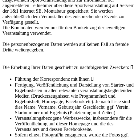
angemeldeten Teilnehmer über diese Sportveranstaltung auf Servern
der 1&1 Internet SE, Montabaur gespeichert. Sie werden
außschließlich dem Veranstalter des entsprechenden Events zur
Verfügung gestellt.
Die Kontodaten werden nur für den Bankeinzug der jeweiligen
Veranstaltung verwendet.
Die personenbezogenen Daten werden auf keinen Fall an fremde
Dritte weitergegeben.
Die Erhebung Ihrer Daten geschieht zu nachfolgenden Zwecken: 
Führung der Korrespondenz mit Ihnen 
Fertigung, Veröffentlichung und Darstellung von Starter- und
Ergebnislisten in allen relevanten veranstaltungsbegleitenden
Medien (Druckerzeugnissen wie Programmheft und
Ergebnisheft, Homepage, Facebook etc). Je nach Liste sind
dies Name, Vorname, Geburtsjahr, Geschlecht, ggf. Verein,
Startnummer und Ergebnis (Platzierung und Zeiten).
Veranstaltungsbezogene Werbezwecke, insbesondere für die
Veröffentlichung auf dieser Homepage und die des
Veranstalters und dessen Facebookseite.
Sofern eine/n Fotograf/in engagieren, wurde die Fotos ggf.