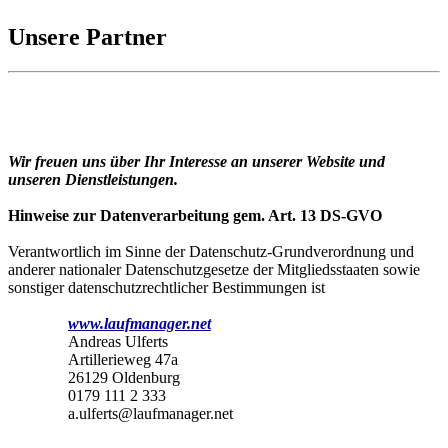
Unsere Partner
Wir freuen uns über Ihr Interesse an unserer Website und
unseren Dienstleistungen.
Hinweise zur Datenverarbeitung gem. Art. 13 DS-GVO
Verantwortlich im Sinne der Datenschutz-Grundverordnung und
anderer nationaler Datenschutzgesetze der Mitgliedsstaaten sowie
sonstiger datenschutzrechtlicher Bestimmungen ist
www.laufmanager.net
Andreas Ulferts
Artillerieweg 47a
26129 Oldenburg
0179 111 2 333
a.ulferts@laufmanager.net