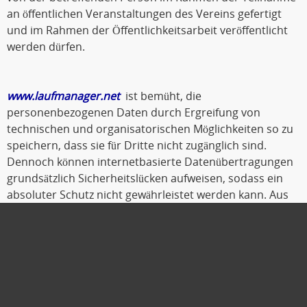
an öffentlichen Veranstaltungen des Vereins gefertigt
und im Rahmen der Öffentlichkeitsarbeit veröffentlicht
werden dürfen.
www.laufmanager.net
ist bemüht, die
personenbezogenen Daten durch Ergreifung von
technischen und organisatorischen Möglichkeiten so zu
speichern, dass sie für Dritte nicht zugänglich sind.
Dennoch können internetbasierte Datenübertragungen
grundsätzlich Sicherheitslücken aufweisen, sodass ein
absoluter Schutz nicht gewährleistet werden kann. Aus
diesem Grund steht es jeder betroffenen Person frei,
personenbezogene Daten auch auf alternativen Wegen,
beispielsweise telefonisch, an
www.laufmanager.net
zu
übermitteln.
Oldenburg, Oktober 2019