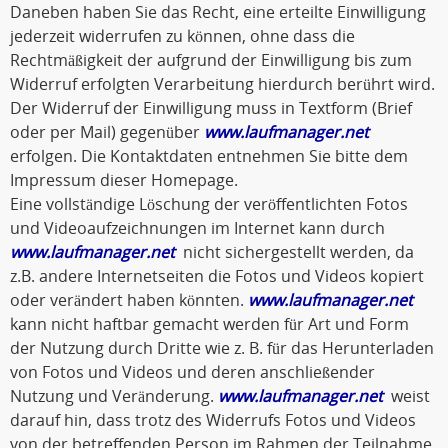
Daneben haben Sie das Recht, eine erteilte Einwilligung
jederzeit widerrufen zu können, ohne dass die
Rechtmäßigkeit der aufgrund der Einwilligung bis zum
Widerruf erfolgten Verarbeitung hierdurch berührt wird.
Der Widerruf der Einwilligung muss in Textform (Brief
oder per Mail) gegenüber
www.laufmanager.net
erfolgen. Die Kontaktdaten entnehmen Sie bitte dem
Impressum dieser Homepage.
Eine vollständige Löschung der veröffentlichten Fotos
und Videoaufzeichnungen im Internet kann durch
www.laufmanager.net
nicht sichergestellt werden, da
z.B. andere Internetseiten die Fotos und Videos kopiert
oder verändert haben könnten.
www.laufmanager.net
kann nicht haftbar gemacht werden für Art und Form
der Nutzung durch Dritte wie z. B. für das Herunterladen
von Fotos und Videos und deren anschließender
Nutzung und Veränderung.
www.laufmanager.net
weist
darauf hin, dass trotz des Widerrufs Fotos und Videos
von der betreffenden Person im Rahmen der Teilnahme