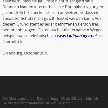
speichern, dass sie für Dritte nicht zugänglich sind.
Dennoch können internetbasierte Datenübertragungen
grundsätzlich Sicherheitslücken aufweisen, sodass ein
absoluter Schutz nicht gewährleistet werden kann. Aus
diesem Grund steht es jeder betroffenen Person frei,
personenbezogene Daten auch auf alternativen Wegen,
beispielsweise telefonisch, an
www.laufmanager.net
zu
übermitteln.
Oldenburg, Oktober 2019
Die Übertragung der Daten erfolgt 128 bit SSL verschlüsselt.
Für weitere Informationen klicken Sie bitte
hier