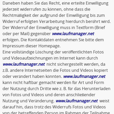
Daneben haben Sie das Recht, eine erteilte Einwilligung
jederzeit widerrufen zu können, ohne dass die
Rechtmäßigkeit der aufgrund der Einwilligung bis zum
Widerruf erfolgten Verarbeitung hierdurch berührt wird.
Der Widerruf der Einwilligung muss in Textform (Brief
oder per Mail) gegenüber
www.laufmanager.net
erfolgen. Die Kontaktdaten entnehmen Sie bitte dem
Impressum dieser Homepage.
Eine vollständige Löschung der veröffentlichten Fotos
und Videoaufzeichnungen im Internet kann durch
www.laufmanager.net
nicht sichergestellt werden, da
z.B. andere Internetseiten die Fotos und Videos kopiert
oder verändert haben könnten.
www.laufmanager.net
kann nicht haftbar gemacht werden für Art und Form
der Nutzung durch Dritte wie z. B. für das Herunterladen
von Fotos und Videos und deren anschließender
Nutzung und Veränderung.
www.laufmanager.net
weist
darauf hin, dass trotz des Widerrufs Fotos und Videos
von der betreffenden Person im Rahmen der Teilnahme