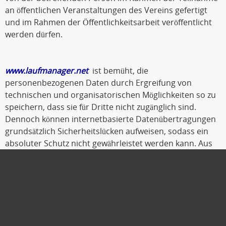
an öffentlichen Veranstaltungen des Vereins gefertigt
und im Rahmen der Öffentlichkeitsarbeit veröffentlicht
werden dürfen.
www.laufmanager.net
ist bemüht, die
personenbezogenen Daten durch Ergreifung von
technischen und organisatorischen Möglichkeiten so zu
speichern, dass sie für Dritte nicht zugänglich sind.
Dennoch können internetbasierte Datenübertragungen
grundsätzlich Sicherheitslücken aufweisen, sodass ein
absoluter Schutz nicht gewährleistet werden kann. Aus
diesem Grund steht es jeder betroffenen Person frei,
personenbezogene Daten auch auf alternativen Wegen,
beispielsweise telefonisch, an
www.laufmanager.net
zu
übermitteln.
Oldenburg, Oktober 2019