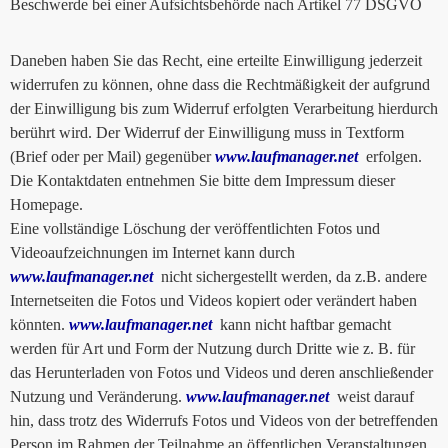
Beschwerde bei einer Aufsichtsbehörde nach Artikel 77 DSGVO
Daneben haben Sie das Recht, eine erteilte Einwilligung jederzeit
widerrufen zu können, ohne dass die Rechtmäßigkeit der aufgrund
der Einwilligung bis zum Widerruf erfolgten Verarbeitung hierdurch
berührt wird. Der Widerruf der Einwilligung muss in Textform
(Brief oder per Mail) gegenüber
www.laufmanager.net
erfolgen.
Die Kontaktdaten entnehmen Sie bitte dem Impressum dieser
Homepage.
Eine vollständige Löschung der veröffentlichten Fotos und
Videoaufzeichnungen im Internet kann durch
www.laufmanager.net
nicht sichergestellt werden, da z.B. andere
Internetseiten die Fotos und Videos kopiert oder verändert haben
könnten.
www.laufmanager.net
kann nicht haftbar gemacht
werden für Art und Form der Nutzung durch Dritte wie z. B. für
das Herunterladen von Fotos und Videos und deren anschließender
Nutzung und Veränderung.
www.laufmanager.net
weist darauf
hin, dass trotz des Widerrufs Fotos und Videos von der betreffenden
Person im Rahmen der Teilnahme an öffentlichen Veranstaltungen