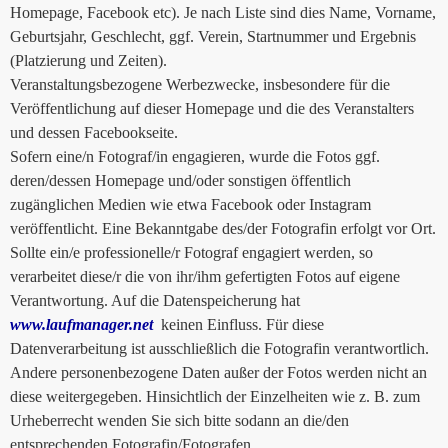
Homepage, Facebook etc). Je nach Liste sind dies Name, Vorname,
Geburtsjahr, Geschlecht, ggf. Verein, Startnummer und Ergebnis
(Platzierung und Zeiten).
Veranstaltungsbezogene Werbezwecke, insbesondere für die
Veröffentlichung auf dieser Homepage und die des Veranstalters
und dessen Facebookseite.
Sofern eine/n Fotograf/in engagieren, wurde die Fotos ggf.
deren/dessen Homepage und/oder sonstigen öffentlich
zugänglichen Medien wie etwa Facebook oder Instagram
veröffentlicht. Eine Bekanntgabe des/der Fotografin erfolgt vor Ort.
Sollte ein/e professionelle/r Fotograf engagiert werden, so
verarbeitet diese/r die von ihr/ihm gefertigten Fotos auf eigene
Verantwortung. Auf die Datenspeicherung hat
www.laufmanager.net
keinen Einfluss. Für diese
Datenverarbeitung ist ausschließlich die Fotografin verantwortlich.
Andere personenbezogene Daten außer der Fotos werden nicht an
diese weitergegeben. Hinsichtlich der Einzelheiten wie z. B. zum
Urheberrecht wenden Sie sich bitte sodann an die/den
entsprechenden Fotografin/Fotografen.