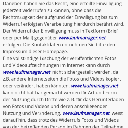
Daneben haben Sie das Recht, eine erteilte Einwilligung
jederzeit widerrufen zu können, ohne dass die
Rechtmäßigkeit der aufgrund der Einwilligung bis zum
Widerruf erfolgten Verarbeitung hierdurch berührt wird.
Der Widerruf der Einwilligung muss in Textform (Brief
oder per Mail) gegenüber
www.laufmanager.net
erfolgen. Die Kontaktdaten entnehmen Sie bitte dem
Impressum dieser Homepage.
Eine vollständige Löschung der veröffentlichten Fotos
und Videoaufzeichnungen im Internet kann durch
www.laufmanager.net
nicht sichergestellt werden, da
z.B. andere Internetseiten die Fotos und Videos kopiert
oder verändert haben könnten.
www.laufmanager.net
kann nicht haftbar gemacht werden für Art und Form
der Nutzung durch Dritte wie z. B. für das Herunterladen
von Fotos und Videos und deren anschließender
Nutzung und Veränderung.
www.laufmanager.net
weist
darauf hin, dass trotz des Widerrufs Fotos und Videos
von der betreffenden Person im Rahmen der Teilnahme