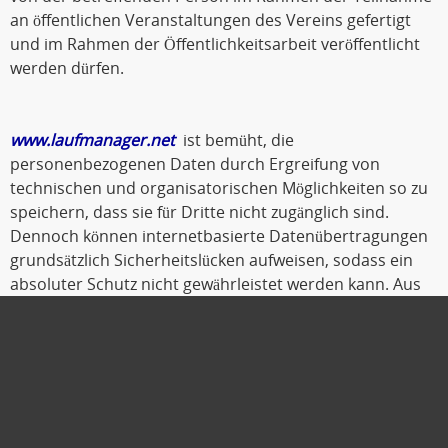
an öffentlichen Veranstaltungen des Vereins gefertigt
und im Rahmen der Öffentlichkeitsarbeit veröffentlicht
werden dürfen.
www.laufmanager.net
ist bemüht, die
personenbezogenen Daten durch Ergreifung von
technischen und organisatorischen Möglichkeiten so zu
speichern, dass sie für Dritte nicht zugänglich sind.
Dennoch können internetbasierte Datenübertragungen
grundsätzlich Sicherheitslücken aufweisen, sodass ein
absoluter Schutz nicht gewährleistet werden kann. Aus
diesem Grund steht es jeder betroffenen Person frei,
personenbezogene Daten auch auf alternativen Wegen,
beispielsweise telefonisch, an
www.laufmanager.net
zu
übermitteln.
Oldenburg, Oktober 2019