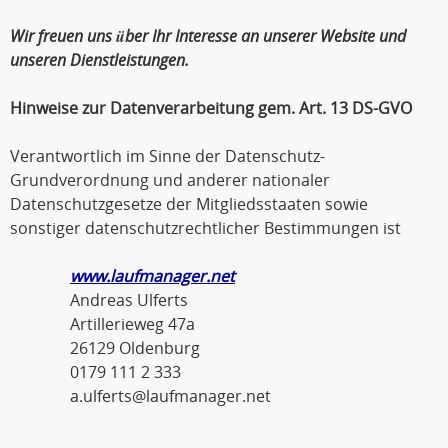
Wir freuen uns über Ihr Interesse an unserer Website und
unseren Dienstleistungen.
Hinweise zur Datenverarbeitung gem. Art. 13 DS-GVO
Verantwortlich im Sinne der Datenschutz-
Grundverordnung und anderer nationaler
Datenschutzgesetze der Mitgliedsstaaten sowie
sonstiger datenschutzrechtlicher Bestimmungen ist
www.laufmanager.net
Andreas Ulferts
Artillerieweg 47a
26129 Oldenburg
0179 111 2 333
a.ulferts@laufmanager.net