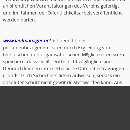
an öffentlichen Veranstaltungen des Vereins gefertigt
und im Rahmen der Öffentlichkeitsarbeit veröffentlicht
werden dürfen.
www.laufmanager.net
ist bemüht, die
personenbezogenen Daten durch Ergreifung von
technischen und organisatorischen Möglichkeiten so zu
speichern, dass sie für Dritte nicht zugänglich sind.
Dennoch können internetbasierte Datenübertragungen
grundsätzlich Sicherheitslücken aufweisen, sodass ein
absoluter Schutz nicht gewährleistet werden kann. Aus
diesem Grund steht es jeder betroffenen Person frei,
personenbezogene Daten auch auf alternativen Wegen,
beispielsweise telefonisch, an
www.laufmanager.net
zu
übermitteln.
Oldenburg, Oktober 2019