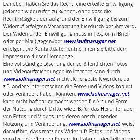
Daneben haben Sie das Recht, eine erteilte Einwilligung
jederzeit widerrufen zu können, ohne dass die
Rechtmäßigkeit der aufgrund der Einwilligung bis zum
Widerruf erfolgten Verarbeitung hierdurch berührt wird.
Der Widerruf der Einwilligung muss in Textform (Brief
oder per Mail) gegenüber
www.laufmanager.net
erfolgen. Die Kontaktdaten entnehmen Sie bitte dem
Impressum dieser Homepage.
Eine vollständige Löschung der veröffentlichten Fotos
und Videoaufzeichnungen im Internet kann durch
www.laufmanager.net
nicht sichergestellt werden, da
z.B. andere Internetseiten die Fotos und Videos kopiert
oder verändert haben könnten.
www.laufmanager.net
kann nicht haftbar gemacht werden für Art und Form
der Nutzung durch Dritte wie z. B. für das Herunterladen
von Fotos und Videos und deren anschließender
Nutzung und Veränderung.
www.laufmanager.net
weist
darauf hin, dass trotz des Widerrufs Fotos und Videos
von der betreffenden Person im Rahmen der Teilnahme